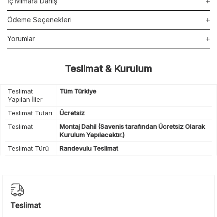
İç Mimara Danış
Ödeme Seçenekleri
Yorumlar
Teslimat & Kurulum
Teslimat
Tüm Türkiye
Yapılan İller
Teslimat Tutarı
Ücretsiz
Teslimat
Montaj Dahil (Savenis tarafından Ücretsiz Olarak
Kurulum Yapılacaktır.)
Teslimat Türü
Randevulu Teslimat
Teslimat