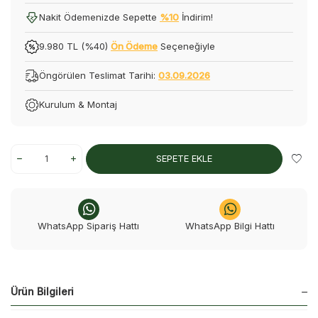
Nakit Ödemenizde Sepette
%10
İndirim!
9.980 TL (%40)
Ön Ödeme
Seçeneğiyle
Öngörülen Teslimat Tarihi:
03.09.2026
Kurulum & Montaj
SEPETE EKLE
WhatsApp Sipariş Hattı
WhatsApp Bilgi Hattı
Ürün Bilgileri