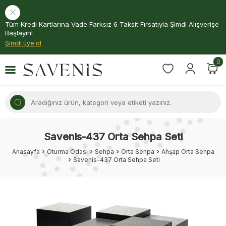
Tüm Kredi Kartlarına Vade Farksız 6 Taksit Fırsatıyla Şimdi Alışverişe
Başlayın!
Şimdi üye ol
0
Savenis-437 Orta Sehpa Seti
Anasayfa
Oturma Odası
Sehpa
Orta Sehpa
Ahşap Orta Sehpa
Savenis-437 Orta Sehpa Seti