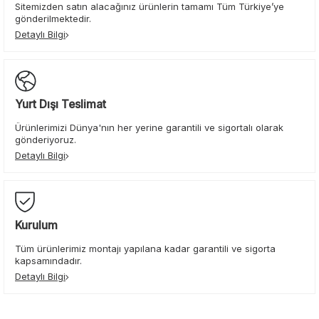
Sitemizden satın alacağınız ürünlerin tamamı Tüm Türkiye’ye
gönderilmektedir.
Detaylı Bilgi
Yurt Dışı Teslimat
Ürünlerimizi Dünya'nın her yerine garantili ve sigortalı olarak
gönderiyoruz.
Detaylı Bilgi
Kurulum
Tüm ürünlerimiz montajı yapılana kadar garantili ve sigorta
kapsamındadır.
Detaylı Bilgi