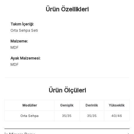
Ürün Özellikleri
Takım İçeriği:
Orta Sehpa Seti
Malzeme:
MDF
Ayak Malzemesi:
MDF
Ürün Ölçüleri
Modüller
Genişlik
Derinlik
Yükseklik
Orta Sehpa
35/35
35/35
40/46