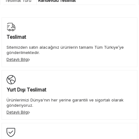
Teslimat Türü
Randevulu Teslimat
Teslimat
Sitemizden satın alacağınız ürünlerin tamamı Tüm Türkiye’ye
gönderilmektedir.
Detaylı Bilgi
Yurt Dışı Teslimat
Ürünlerimizi Dünya'nın her yerine garantili ve sigortalı olarak
gönderiyoruz.
Detaylı Bilgi