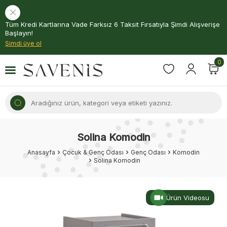
Tüm Kredi Kartlarına Vade Farksız 6 Taksit Fırsatıyla Şimdi Alışverişe
Başlayın!
Şimdi üye ol
0
Solina Komodin
Anasayfa
Çocuk & Genç Odası
Genç Odası
Komodin
Solina Komodin
Ürün Videosu