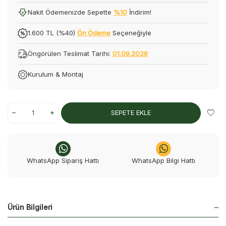
Nakit Ödemenizde Sepette
%10
İndirim!
1.600 TL (%40)
Ön Ödeme
Seçeneğiyle
Öngörülen Teslimat Tarihi:
01.09.2026
Kurulum & Montaj
SEPETE EKLE
WhatsApp Sipariş Hattı
WhatsApp Bilgi Hattı
Ürün Bilgileri