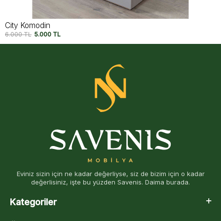
City Komodin
6.000
TL
5.000
TL
Eviniz sizin için ne kadar değerliyse, siz de bizim için o kadar
değerlisiniz, işte bu yüzden Savenis. Daima burada.
Kategoriler