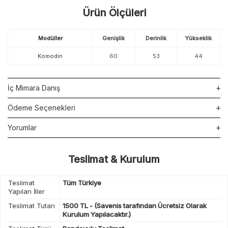
Ürün Ölçüleri
Modüller
Genişlik
Derinlik
Yükseklik
Komodin
60
53
44
İç Mimara Danış
Ödeme Seçenekleri
Yorumlar
Teslimat & Kurulum
Teslimat
Tüm Türkiye
Yapılan İller
Teslimat Tutarı
1500 TL - (Savenis tarafından Ücretsiz Olarak
Kurulum Yapılacaktır.)