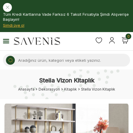
Tüm Kredi Kartlarına Vade Farksız 6 Taksit Fırsatıyla Şimdi Alışverişe
Başlayın!
Şimdi üye ol
0
Stella Vizon Kitaplık
Anasayfa
Dekorasyon
Kitaplık
Stella Vizon Kitaplık