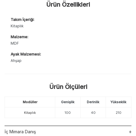
Ürün Özellikleri
Takım İçeriği:
Kitaplık
Malzeme:
MDF
Ayak Malzemesi:
Ahşap
Ürün Ölçüleri
Modüller
Genişlik
Derinlik
Yükseklik
Kitaplık
100
40
210
İç Mimara Danış