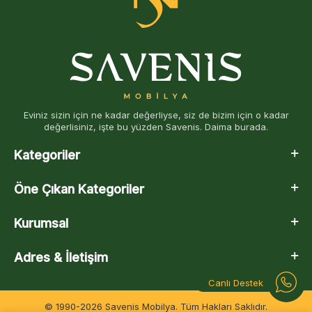
Eviniz sizin için ne kadar değerliyse, siz de bizim için o kadar
değerlisiniz, işte bu yüzden Savenis. Daima burada.
Kategoriler
Öne Çıkan Kategoriler
Kurumsal
Adres & İletişim
Canlı Destek
© 1990-2026 Savenis Mobilya. Tüm Hakları Saklıdır.