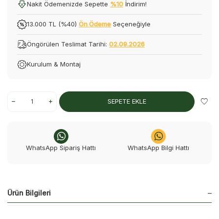
Nakit Ödemenizde Sepette
%10
İndirim!
13.000 TL (%40)
Ön Ödeme
Seçeneğiyle
Öngörülen Teslimat Tarihi:
02.09.2026
Kurulum & Montaj
SEPETE EKLE
WhatsApp Sipariş Hattı
WhatsApp Bilgi Hattı
Ürün Bilgileri