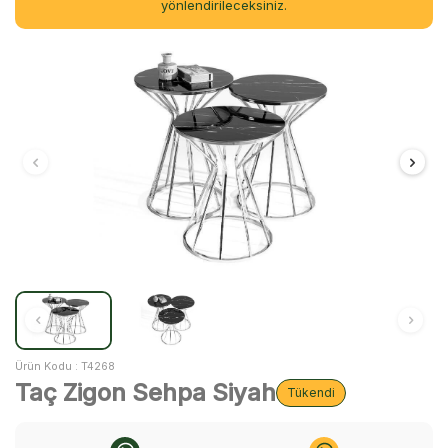
yönlendirileceksiniz.
Ürün Kodu :
T4268
Taç Zigon Sehpa Siyah
Tükendi