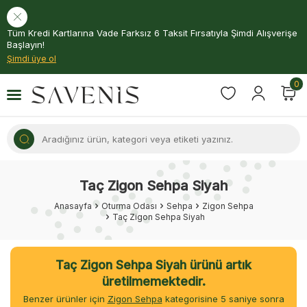
Tüm Kredi Kartlarına Vade Farksız 6 Taksit Fırsatıyla Şimdi Alışverişe
Başlayın!
Şimdi üye ol
0
Taç Zigon Sehpa Siyah
Anasayfa
Oturma Odası
Sehpa
Zigon Sehpa
Taç Zigon Sehpa Siyah
Taç Zigon Sehpa Siyah ürünü artık
üretilmemektedir.
Benzer ürünler için
Zigon Sehpa
kategorisine
5
saniye sonra