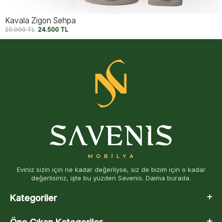
Kavala Zigon Sehpa
29.900
TL
24.500
TL
Eviniz sizin için ne kadar değerliyse, siz de bizim için o kadar
değerlisiniz, işte bu yüzden Savenis. Daima burada.
Kategoriler