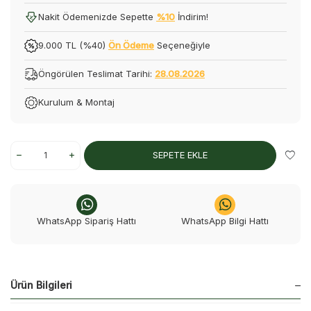
Nakit Ödemenizde Sepette
%10
İndirim!
9.000 TL (%40)
Ön Ödeme
Seçeneğiyle
Öngörülen Teslimat Tarihi:
28.08.2026
Kurulum & Montaj
SEPETE EKLE
WhatsApp Sipariş Hattı
WhatsApp Bilgi Hattı
Ürün Bilgileri