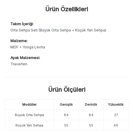
Ürün Özellikleri
Takım İçeriği:
Orta Sehpa Seti (Büyük Orta Sehpa + Küçük Yan Sehpa)
Malzeme:
MDF + Yonga Levha
Ayak Malzemesi:
Traverten
Ürün Ölçüleri
Modüller
Genişlik
Derinlik
Yükseklik
Büyük Orta Sehpa
84
84
37
Küçük Yan Sehpa
55
55
46