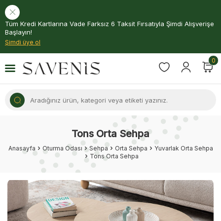
Tüm Kredi Kartlarına Vade Farksız 6 Taksit Fırsatıyla Şimdi Alışverişe
Başlayın!
Şimdi üye ol
0
Tons Orta Sehpa
Anasayfa
Oturma Odası
Sehpa
Orta Sehpa
Yuvarlak Orta Sehpa
Tons Orta Sehpa