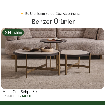
Bu Ürünlerimize de Göz Atabilirsiniz
Benzer Ürünler
%18 İndirim
Viesta Orta Sehpa
42.750
TL
35.000
TL