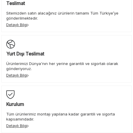
Teslimat
Sitemizden satın alacağınız ürünlerin tamamı Tüm Türkiye’ye
gönderilmektedir.
Detaylı Bilgi
Yurt Dışı Teslimat
Ürünlerimizi Dünya'nın her yerine garantili ve sigortalı olarak
gönderiyoruz.
Detaylı Bilgi
Kurulum
Tüm ürünlerimiz montajı yapılana kadar garantili ve sigorta
kapsamındadır.
Detaylı Bilgi