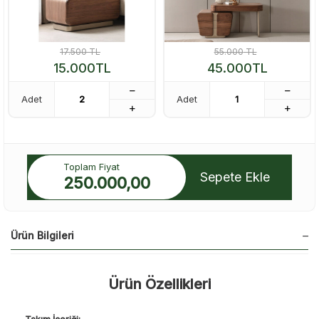
17.500
TL
55.000
TL
15.000
TL
45.000
TL
Adet
Adet
Toplam Fiyat
Sepete Ekle
250.000,00
Ürün Bilgileri
Ürün Özellikleri