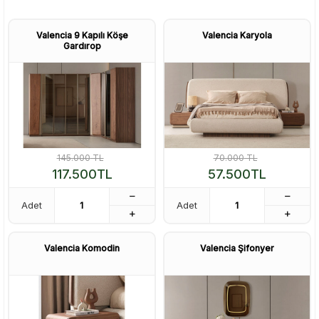
Valencia 9 Kapılı Köşe
Valencia Karyola
Gardırop
145.000
TL
70.000
TL
117.500
TL
57.500
TL
Adet
Adet
Valencia Komodin
Valencia Şifonyer