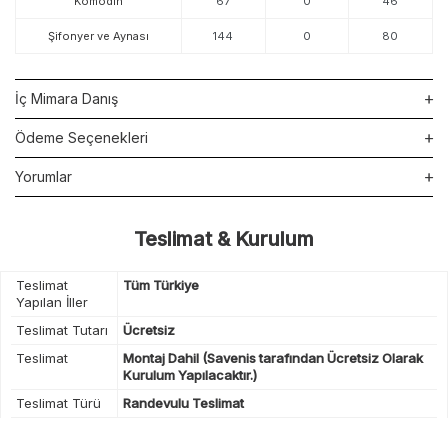
Komodin
67
0
46
Şifonyer ve Aynası
144
0
80
İç Mimara Danış
Ödeme Seçenekleri
Yorumlar
Teslimat & Kurulum
Teslimat
Tüm Türkiye
Yapılan İller
Teslimat Tutarı
Ücretsiz
Teslimat
Montaj Dahil (Savenis tarafından Ücretsiz Olarak
Kurulum Yapılacaktır.)
Teslimat Türü
Randevulu Teslimat