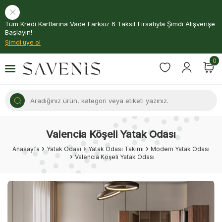
Tüm Kredi Kartlarına Vade Farksız 6 Taksit Fırsatıyla Şimdi Alışverişe
Başlayın!
Şimdi üye ol
0
Valencia Köşeli Yatak Odası
Anasayfa
Yatak Odası
Yatak Odası Takımı
Modern Yatak Odası
Valencia Köşeli Yatak Odası