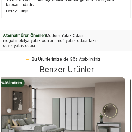
kapsamındadır.
Detaylı Bilgi
Alternatif Ürün Önerileri
Modern Yatak Odası
inegöl mobilya yatak odaları
,
mdf-yatak-odasi-takimi
,
ceviz yatak odası
Bu Ürünlerimize de Göz Atabilirsiniz
Benzer Ürünler
%18 İndirim