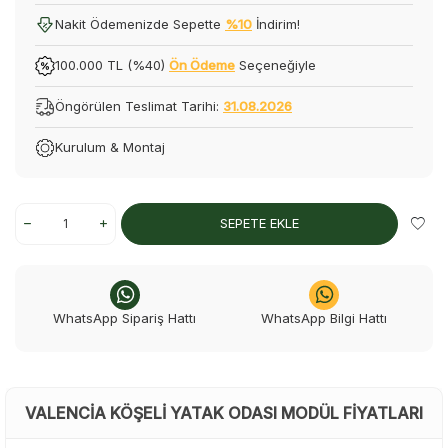
Nakit Ödemenizde Sepette
%10
İndirim!
100.000 TL (%40)
Ön Ödeme
Seçeneğiyle
Öngörülen Teslimat Tarihi:
31.08.2026
Kurulum & Montaj
SEPETE EKLE
WhatsApp Sipariş Hattı
WhatsApp Bilgi Hattı
VALENCIA KÖŞELI YATAK ODASI MODÜL FIYATLARI