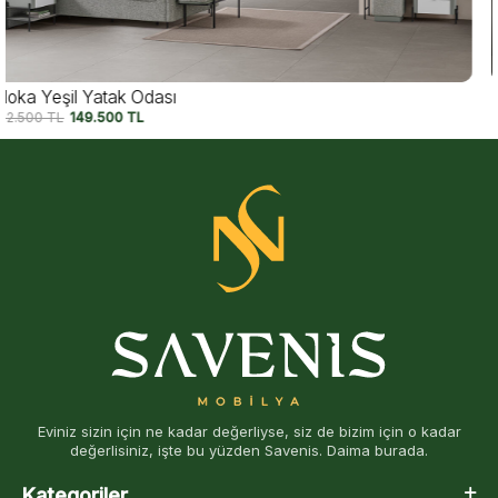
Moka Siyah Yatak Odası
182.500
TL
149.500
TL
Eviniz sizin için ne kadar değerliyse, siz de bizim için o kadar
değerlisiniz, işte bu yüzden Savenis. Daima burada.
Kategoriler