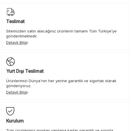
Teslimat
Sitemizden satın alacağınız ürünlerin tamamı Tüm Türkiye’ye
gönderilmektedir.
Detaylı Bilgi
Yurt Dışı Teslimat
Ürünlerimizi Dünya'nın her yerine garantili ve sigortalı olarak
gönderiyoruz.
Detaylı Bilgi
Kurulum
Tüm ürünlerimiz montajı yapılana kadar garantili ve sigorta