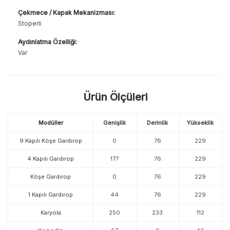
Çekmece / Kapak Mekanizması:
Stoperli
Aydınlatma Özelliği:
Var
Ürün Ölçüleri
Modüller
Genişlik
Derinlik
Yükseklik
9 Kapılı Köşe Gardırop
0
76
229
4 Kapılı Gardırop
177
76
229
Köşe Gardırop
0
76
229
1 Kapılı Gardırop
44
76
229
Karyola
250
233
112