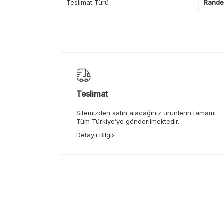
Teslimat Türü
Randev
Teslimat
Sitemizden satın alacağınız ürünlerin tamamı
Tüm Türkiye’ye gönderilmektedir.
Detaylı Bilgi