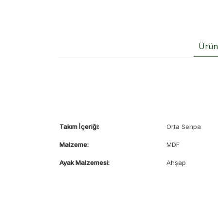
Ürün 
Takım İçeriği:
Orta Sehpa
Malzeme:
MDF
Ayak Malzemesi:
Ahşap