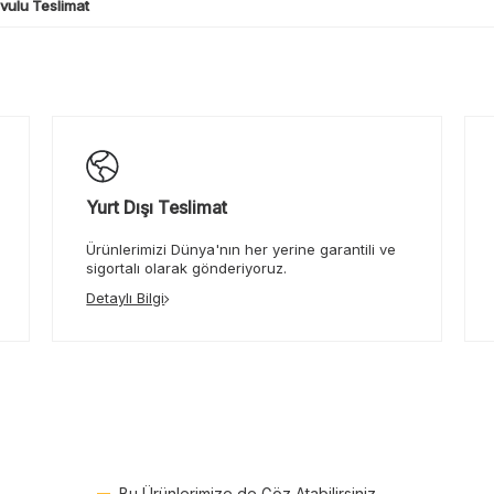
ulu Teslimat
Yurt Dışı Teslimat
Ürünlerimizi Dünya'nın her yerine garantili ve
sigortalı olarak gönderiyoruz.
Detaylı Bilgi
Bu Ürünlerimize de Göz Atabilirsiniz