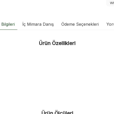
Wh
Bilgileri
İç Mimara Danış
Ödeme Seçenekleri
Yor
Ürün Özellikleri
Ürün Ölçüleri