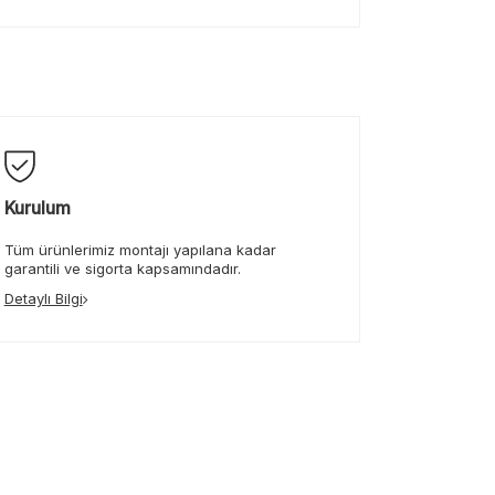
Kurulum
Tüm ürünlerimiz montajı yapılana kadar
garantili ve sigorta kapsamındadır.
Detaylı Bilgi