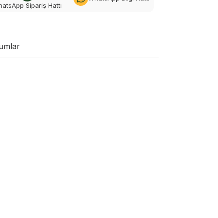
atsApp Sipariş Hattı
umlar