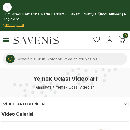
Tüm Kredi Kartlarına Vade Farksız 6 Taksit Fırsatıyla Şimdi Alışverişe
Başlayın!
Şimdi üye ol
0
Yemek Odası Videoları
Anasayfa
Yemek Odası Videoları
VIDEO KATEGORILERI
Video Galerisi