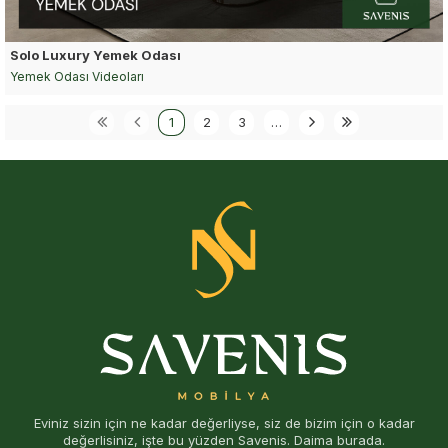
Solo Luxury Yemek Odası
Yemek Odası Videoları
1
2
3
…
Eviniz sizin için ne kadar değerliyse, siz de bizim için o kadar
değerlisiniz, işte bu yüzden Savenis. Daima burada.