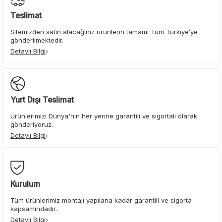
Teslimat
Sitemizden satın alacağınız ürünlerin tamamı Tüm Türkiye’ye
gönderilmektedir.
Detaylı Bilgi
Yurt Dışı Teslimat
Ürünlerimizi Dünya'nın her yerine garantili ve sigortalı olarak
gönderiyoruz.
Detaylı Bilgi
Kurulum
Tüm ürünlerimiz montajı yapılana kadar garantili ve sigorta
kapsamındadır.
Detaylı Bilgi