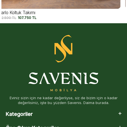
Capri Koltuk Takımı
155.000
TL
127.750
TL
Eviniz sizin için ne kadar değerliyse, siz de bizim için o kadar
değerlisiniz, işte bu yüzden Savenis. Daima burada.
Kategoriler