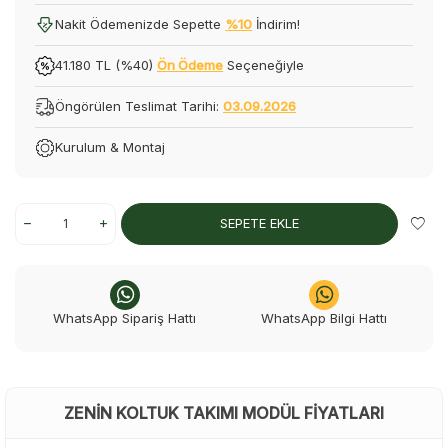
Nakit Ödemenizde Sepette
%10
İndirim!
41.180 TL (%40)
Ön Ödeme
Seçeneğiyle
Öngörülen Teslimat Tarihi:
03.09.2026
Kurulum & Montaj
SEPETE EKLE
WhatsApp Sipariş Hattı
WhatsApp Bilgi Hattı
ZENIN KOLTUK TAKIMI MODÜL FIYATLARI