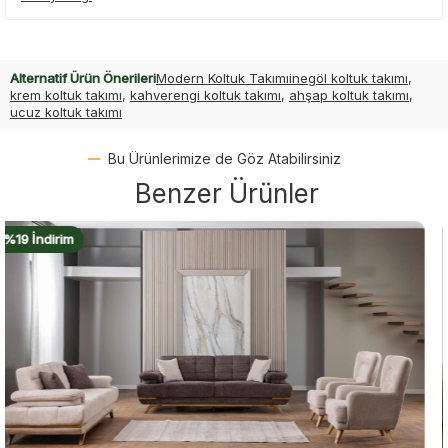
Alternatif Ürün Önerileri
Modern Koltuk Takımı
inegöl koltuk takımı
,
krem koltuk takımı
,
kahverengi koltuk takımı
,
ahşap koltuk takımı
,
ucuz koltuk takımı
Bu Ürünlerimize de Göz Atabilirsiniz
Benzer Ürünler
%18 İndirim