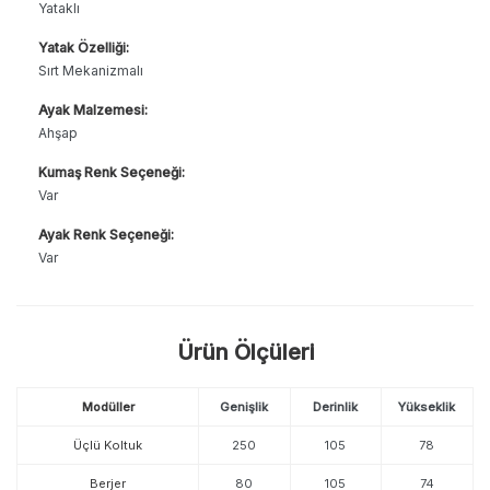
Yataklı
Yatak Özelliği:
Sırt Mekanizmalı
Ayak Malzemesi:
Ahşap
Kumaş Renk Seçeneği:
Var
Ayak Renk Seçeneği:
Var
Ürün Ölçüleri
Modüller
Genişlik
Derinlik
Yükseklik
Üçlü Koltuk
250
105
78
Berjer
80
105
74