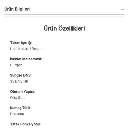
Ürün Bilgileri
Ürün Özellikleri
Takım İçeriği:
Üçlü Koltuk / Berjer
İskelet Malzemesi:
Gürgen
Sünger DNS:
35 DNS HR
Oturum Yapısı:
Orta Sert
Kumaş Türü:
Dokuma
Yatak Fonksiyonu: