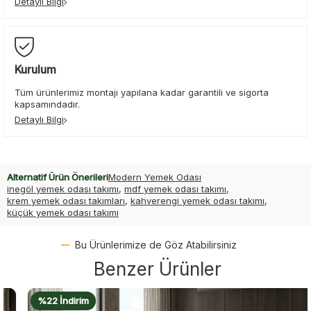
Detaylı Bilgi
Kurulum
Tüm ürünlerimiz montajı yapılana kadar garantili ve sigorta
kapsamındadır.
Detaylı Bilgi
Alternatif Ürün Önerileri
Modern Yemek Odası
inegöl yemek odası takımı
,
mdf yemek odası takımı
,
krem yemek odası takımları
,
kahverengi yemek odası takımı
,
küçük yemek odası takımı
Bu Ürünlerimize de Göz Atabilirsiniz
Benzer Ürünler
%22 İndirim