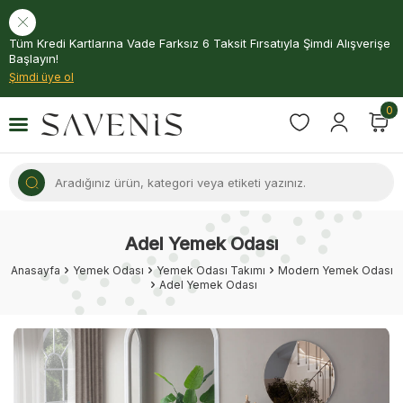
Tüm Kredi Kartlarına Vade Farksız 6 Taksit Fırsatıyla Şimdi Alışverişe
Başlayın!
Şimdi üye ol
0
Adel Yemek Odası
Anasayfa
Yemek Odası
Yemek Odası Takımı
Modern Yemek Odası
Adel Yemek Odası