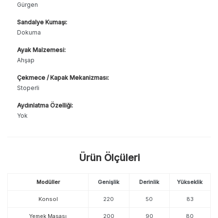
Gürgen
Sandalye Kumaşı:
Dokuma
Ayak Malzemesi:
Ahşap
Çekmece / Kapak Mekanizması:
Stoperli
Aydınlatma Özelliği:
Yok
Ürün Ölçüleri
Modüller
Genişlik
Derinlik
Yükseklik
Konsol
220
50
83
Yemek Masası
200
90
80