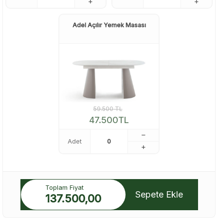
Adel Açılır Yemek Masası
59.500
TL
47.500
TL
Adet
Toplam Fiyat
Sepete Ekle
137.500,00