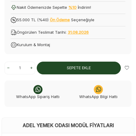
Nakit Ödemenizde Sepette
%10
İndirim!
55.000 TL (%40)
Ön Ödeme
Seçeneğiyle
Öngörülen Teslimat Tarihi:
31.08.2026
Kurulum & Montaj
SEPETE EKLE
WhatsApp Sipariş Hattı
WhatsApp Bilgi Hattı
ADEL YEMEK ODASI MODÜL FIYATLARI