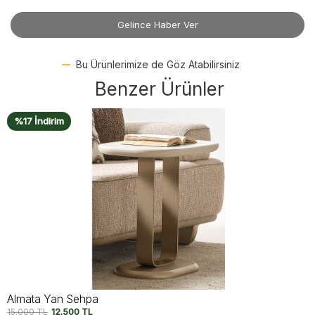
Gelince Haber Ver
Bu Ürünlerimize de Göz Atabilirsiniz
Benzer Ürünler
%17 İndirim
Almata Yan Sehpa
15.000
TL
12.500
TL