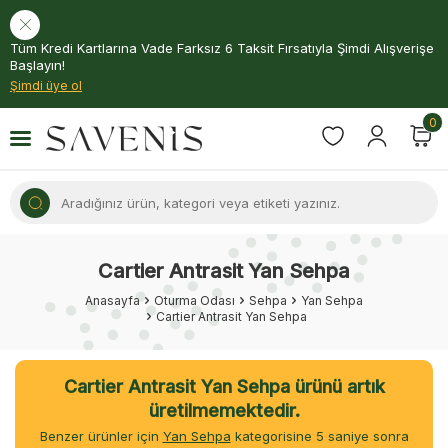
Tüm Kredi Kartlarına Vade Farksız 6 Taksit Fırsatıyla Şimdi Alışverişe
Başlayın!
Şimdi üye ol
0
Cartier Antrasit Yan Sehpa
Anasayfa
Oturma Odası
Sehpa
Yan Sehpa
Cartier Antrasit Yan Sehpa
Cartier Antrasit Yan Sehpa ürünü artık
üretilmemektedir.
Benzer ürünler için
Yan Sehpa
kategorisine
5
saniye sonra