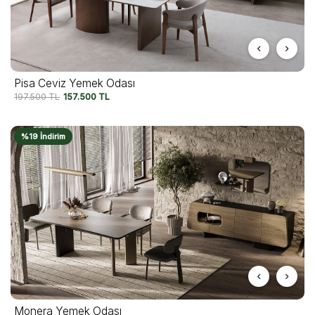
Pisa Ceviz Yemek Odası
197.500
TL
157.500
TL
%19 İndirim
Monera Yemek Odası