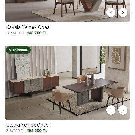
Kavala Yemek Odası
177.500
TL
143.750
TL
%12 İndirim
Utopia Yemek Odası
218.750
TL
192.500
TL