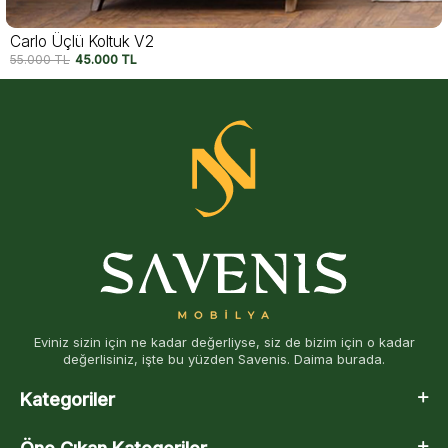
Carlo Üçlü Koltuk V2
55.000
TL
45.000
TL
Eviniz sizin için ne kadar değerliyse, siz de bizim için o kadar
değerlisiniz, işte bu yüzden Savenis. Daima burada.
Kategoriler