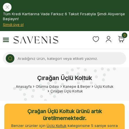
Tüm Kredi Kartlarına Vade Farksız 6 Taksit Fırsatıyla Şimdi Alışverişe
Başlayın!
Şimdi üye ol
0
Çırağan Üçlü Koltuk
Anasayfa
Oturma Odası
Kanepe & Berjer
Üçlü Koltuk
Çırağan Üçlü Koltuk
Çırağan Üçlü Koltuk ürünü artık
üretilmemektedir.
Benzer ürünler için
Üçlü Koltuk
kategorisine
5
saniye sonra