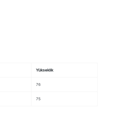
Yükseklik
76
75