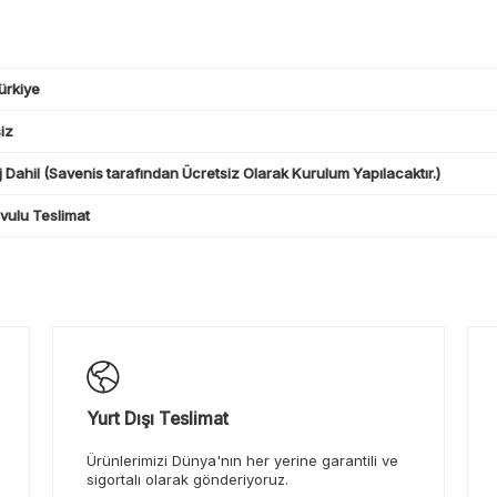
ürkiye
iz
 Dahil (Savenis tarafından Ücretsiz Olarak Kurulum Yapılacaktır.)
ulu Teslimat
Yurt Dışı Teslimat
Ürünlerimizi Dünya'nın her yerine garantili ve
sigortalı olarak gönderiyoruz.