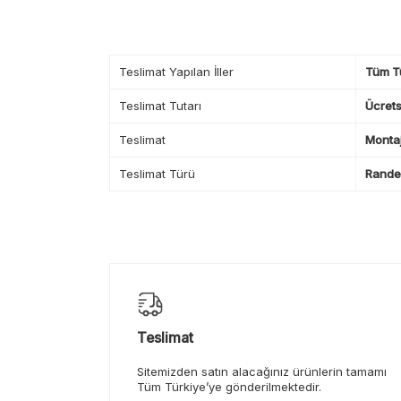
Teslimat Yapılan İller
Tüm T
Teslimat Tutarı
Ücrets
Teslimat
Montaj
Teslimat Türü
Randev
Teslimat
Sitemizden satın alacağınız ürünlerin tamamı
Tüm Türkiye’ye gönderilmektedir.