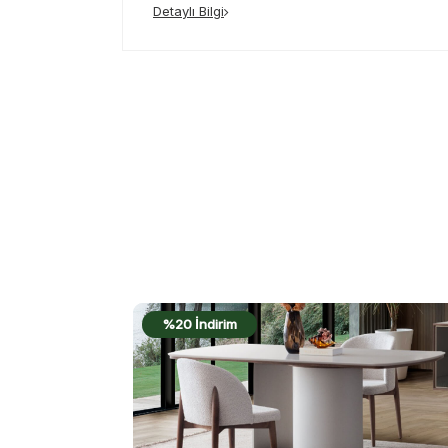
Detaylı Bilgi
%22 İndirim