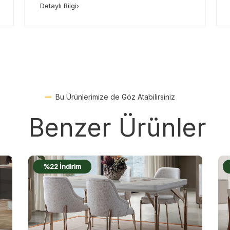
Detaylı Bilgi
Bu Ürünlerimize de Göz Atabilirsiniz
Benzer Ürünler
%17 İndirim