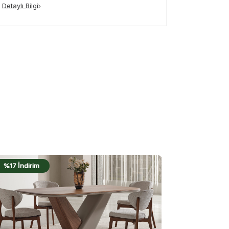
Detaylı Bilgi
%19 İndirim
%17 İndirim