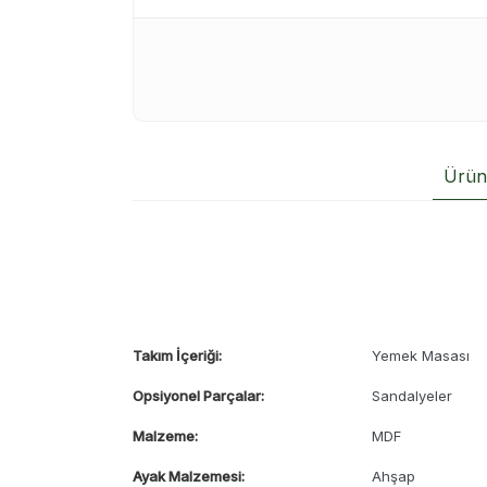
Ürün 
Takım İçeriği:
Yemek Masası
Opsiyonel Parçalar:
Sandalyeler
Malzeme:
MDF
Ayak Malzemesi:
Ahşap