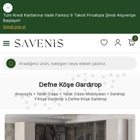
Tüm Kredi Kartlarına Vade Farksız 6 Taksit Fırsatıyla Şimdi Alışverişe
Başlayın!
Şimdi üye ol
0
Defne Köşe Gardırop
Anasayfa
Yatak Odası
Yatak Odası Mobilyaları
Gardrop
Köşe Gardırop
Defne Köşe Gardırop