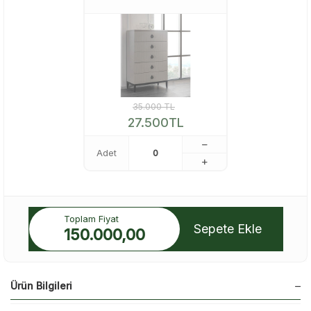
35.000
TL
27.500
TL
Adet
Toplam Fiyat
Sepete Ekle
150.000,00
Ürün Bilgileri