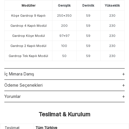
Modüller
Genişlik
Derinlik
Yükseklik
Köşe Gardrop 9 Kapılı
250*350
59
230
Gardrop 4 Kapılı Modül
200
59
230
Gardrop Köşe Modül
97*97
59
230
Gardrop 2 Kapılı Modül
100
59
230
Gardrop Tek Kapılı Modül
50
59
230
İç Mimara Danış
Ödeme Seçenekleri
Yorumlar
Teslimat & Kurulum
Teslimat
Tüm Türkiye