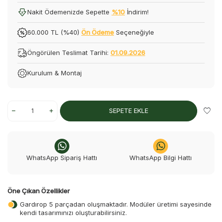
Nakit Ödemenizde Sepette
%10
İndirim!
60.000 TL (%40)
Ön Ödeme
Seçeneğiyle
Öngörülen Teslimat Tarihi:
01.09.2026
Kurulum & Montaj
SEPETE EKLE
WhatsApp Sipariş Hattı
WhatsApp Bilgi Hattı
Öne Çıkan Özellikler
Gardırop 5 parçadan oluşmaktadır. Modüler üretimi sayesinde
kendi tasarımınızı oluşturabilirsiniz.