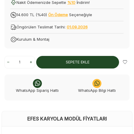
Nakit Ödemenizde Sepette
%10
İndirim!
14.600 TL (%40)
Ön Ödeme
Seçeneğiyle
Öngörülen Teslimat Tarihi:
01.09.2026
Kurulum & Montaj
SEPETE EKLE
WhatsApp Sipariş Hattı
WhatsApp Bilgi Hattı
EFES KARYOLA MODÜL FIYATLARI