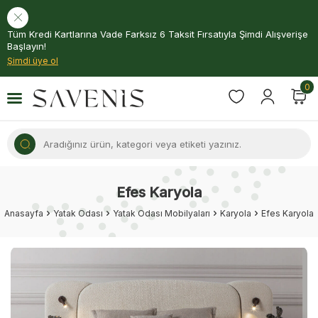
Tüm Kredi Kartlarına Vade Farksız 6 Taksit Fırsatıyla Şimdi Alışverişe
Başlayın!
Şimdi üye ol
0
Efes Karyola
Anasayfa
Yatak Odası
Yatak Odası Mobilyaları
Karyola
Efes Karyola