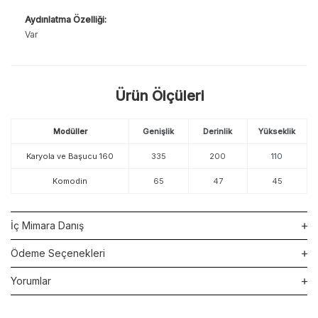
Aydınlatma Özelliği:
Var
Ürün Ölçüleri
Modüller
Genişlik
Derinlik
Yükseklik
Karyola ve Başucu 160
335
200
110
Komodin
65
47
45
İç Mimara Danış
Ödeme Seçenekleri
Yorumlar