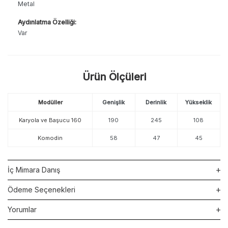
Metal
Aydınlatma Özelliği:
Var
Ürün Ölçüleri
Modüller
Genişlik
Derinlik
Yükseklik
Karyola ve Başucu 160
190
245
108
Komodin
58
47
45
İç Mimara Danış
Ödeme Seçenekleri
Yorumlar