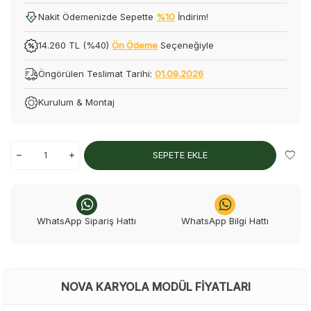
Nakit Ödemenizde Sepette
%10
İndirim!
14.260 TL (%40)
Ön Ödeme
Seçeneğiyle
Öngörülen Teslimat Tarihi:
01.09.2026
Kurulum & Montaj
SEPETE EKLE
WhatsApp Sipariş Hattı
WhatsApp Bilgi Hattı
NOVA KARYOLA MODÜL FIYATLARI