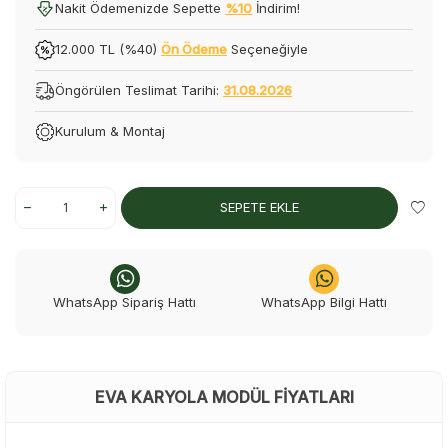
Nakit Ödemenizde Sepette
%10
İndirim!
12.000 TL (%40)
Ön Ödeme
Seçeneğiyle
Öngörülen Teslimat Tarihi:
31.08.2026
Kurulum & Montaj
SEPETE EKLE
WhatsApp Sipariş Hattı
WhatsApp Bilgi Hattı
EVA KARYOLA MODÜL FIYATLARI