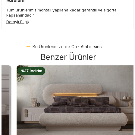
Kurulum
Tüm ürünlerimiz montajı yapılana kadar garantili ve sigorta
kapsamındadır.
Detaylı Bilgi
Bu Ürünlerimize de Göz Atabilirsiniz
Benzer Ürünler
%17 İndirim