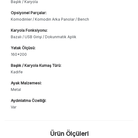
Başlık / Karyola
Opsiyonel Parçalar:
Komodinler / Komodin Arka Panolar / Bench
Karyola Fonksiyonu:
Bazalı / USB Girişi / Dokunmatik Aplik
Yatak Ölçüsü:
160*200
Başlık / Karyola Kumaş Türü:
Kadife
Ayak Malzemesi:
Metal
Aydınlatma Özelliği:
Var
Ürün Ölçüleri