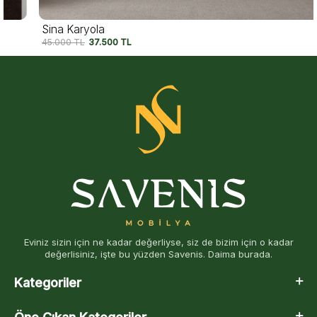
Sina Karyola
45.000
TL
37.500
TL
Eviniz sizin için ne kadar değerliyse, siz de bizim için o kadar
değerlisiniz, işte bu yüzden Savenis. Daima burada.
Kategoriler