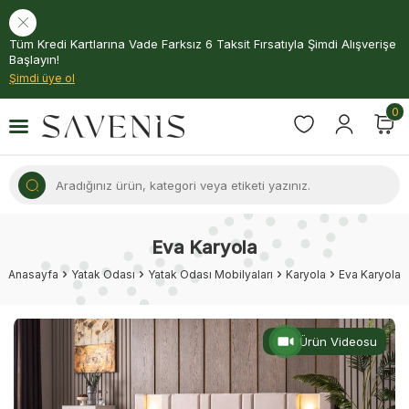
Tüm Kredi Kartlarına Vade Farksız 6 Taksit Fırsatıyla Şimdi Alışverişe
Başlayın!
Şimdi üye ol
0
Eva Karyola
Anasayfa
Yatak Odası
Yatak Odası Mobilyaları
Karyola
Eva Karyola
Ürün Videosu