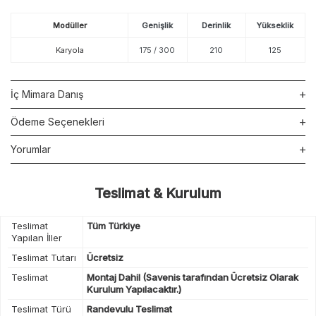
Modüller
Genişlik
Derinlik
Yükseklik
Karyola
175 / 300
210
125
İç Mimara Danış
Ödeme Seçenekleri
Yorumlar
Teslimat & Kurulum
Teslimat
Tüm Türkiye
Yapılan İller
Teslimat Tutarı
Ücretsiz
Teslimat
Montaj Dahil (Savenis tarafından Ücretsiz Olarak
Kurulum Yapılacaktır.)
Teslimat Türü
Randevulu Teslimat