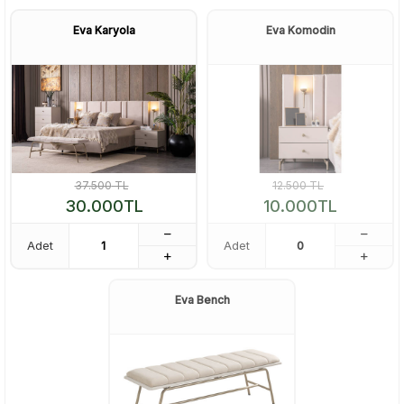
Eva Karyola
Eva Komodin
37.500
TL
12.500
TL
30.000
TL
10.000
TL
Adet
Adet
Eva Bench