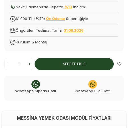
Nakit Ödemenizde Sepette
%10
İndirim!
61.000 TL (%40)
Ön Ödeme
Seçeneğiyle
Öngörülen Teslimat Tarihi:
31.08.2026
Kurulum & Montaj
SEPETE EKLE
WhatsApp Sipariş Hattı
WhatsApp Bilgi Hattı
MESSINA YEMEK ODASI MODÜL FIYATLARI