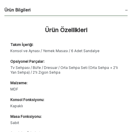
Ürün Bilgileri
Ürün Özellikleri
Takım İçeriği:
Konsol ve Aynası / Yemek Masası / 6 Adet Sandalye
Opsiyonel Parçalar:
Tv Sehpası / Büfe / Dresuar / Orta Sehpa Seti (Orta Sehpa + 2'li
Yan Sehpa) / 2'li Zigon Sehpa
Malzeme:
MDF
Konsol Fonksiyonu:
Kapaklı
Masa Fonksiyonu:
Sabit