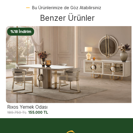
Bu Ürünlerimize de Göz Atabilirsiniz
Benzer Ürünler
%18 İndirim
Rixos Yemek Odası
189.750
TL
155.000
TL