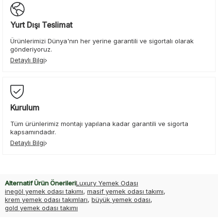
Yurt Dışı Teslimat
Ürünlerimizi Dünya'nın her yerine garantili ve sigortalı olarak
gönderiyoruz.
Detaylı Bilgi
Kurulum
Tüm ürünlerimiz montajı yapılana kadar garantili ve sigorta
kapsamındadır.
Detaylı Bilgi
Alternatif Ürün Önerileri
Luxury Yemek Odası
inegöl yemek odası takımı
,
masif yemek odası takımı
,
krem yemek odası takımları
,
büyük yemek odası
,
gold yemek odası takımı