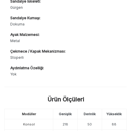
Sandalye İskeleti:
Gürgen
Sandalye Kumaşı:
Dokuma
Ayak Malzemesi:
Metal
Çekmece / Kapak Mekanizması:
Stoperli
Aydınlatma Özelliği:
Yok
Ürün Ölçüleri
Modüller
Genişlik
Derinlik
Yükseklik
Konsol
218
50
88