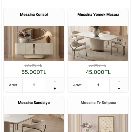
Messina Konsol
Messina Yemek Masası
67.500
TL
55.000
TL
55.000
TL
45.000
TL
Adet
Adet
Messina Sandalye
Messina Tv Sehpası