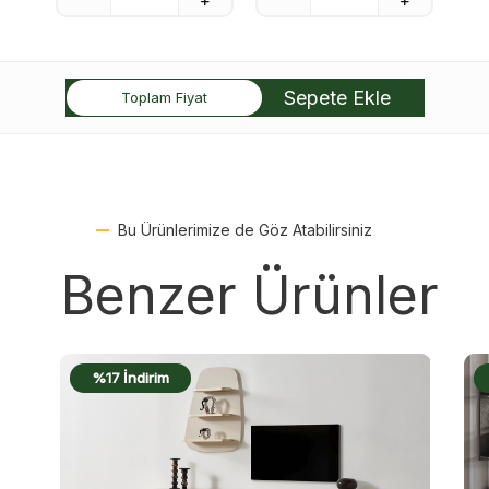
Sepete Ekle
Toplam Fiyat
Bu Ürünlerimize de Göz Atabilirsiniz
Benzer Ürünler
%18 İndirim