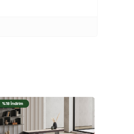
%20 İndirim
%13 İndirim