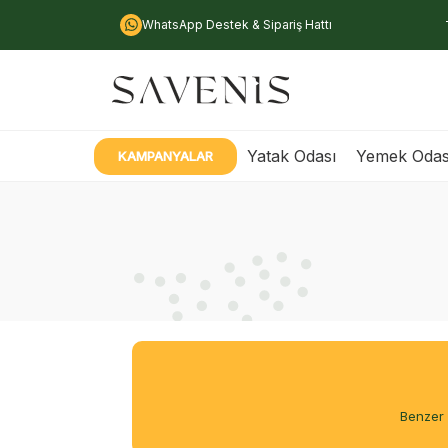
WhatsApp Destek & Sipariş Hattı
Yatak Odası
Yemek Odas
KAMPANYALAR
Benzer 