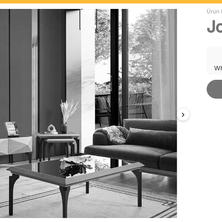
Ürün 
Jo
Wh