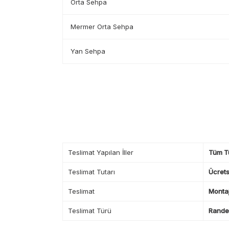
Orta Sehpa
Mermer Orta Sehpa
Yan Sehpa
Teslimat Yapılan İller
Tüm T
Teslimat Tutarı
Ücrets
Teslimat
Montaj
Teslimat Türü
Randev