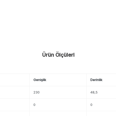
Ürün Ölçüleri
Genişlik
Derinlik
230
48,5
0
0