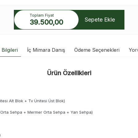
Toplam Fiyat
Sepete Ekle
39.500,00
Bilgileri
İç Mimara Danış
Ödeme Seçenekleri
Yor
Ürün Özellikleri
tesi Alt Blok + Tv Ünitesi Üst Blok)
 (Orta Sehpa + Mermer Orta Sehpa + Yan Sehpa)
ı