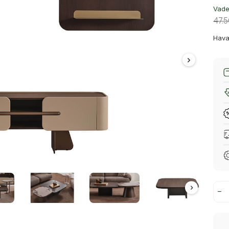
Vade 
47.
Hava