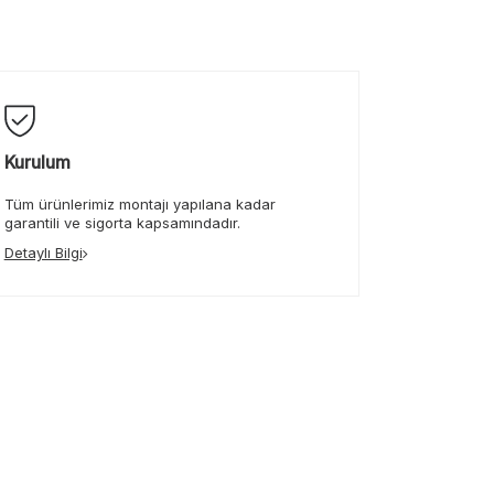
Kurulum
Tüm ürünlerimiz montajı yapılana kadar
garantili ve sigorta kapsamındadır.
Detaylı Bilgi