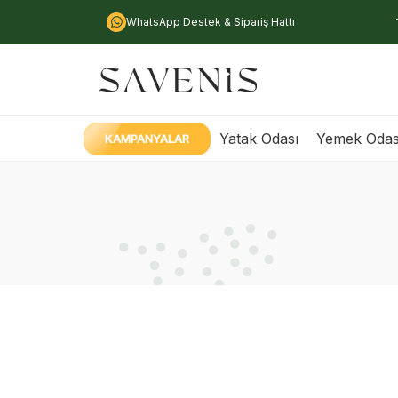
WhatsApp Destek & Sipariş Hattı
Yatak Odası
Yemek Odas
KAMPANYALAR