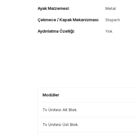
Ayak Malzemesi:
Metal
Çekmece / Kapak Mekanizması:
Stoperli
Aydınlatma Özelliği:
Yok
Modüller
Tv Ünitesi Alt Blok
Tv Ünitesi Üst Blok