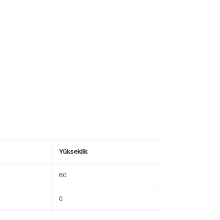
Yükseklik
60
0