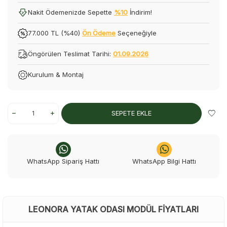
Nakit Ödemenizde Sepette
%10
İndirim!
77.000 TL (%40)
Ön Ödeme
Seçeneğiyle
Öngörülen Teslimat Tarihi:
01.09.2026
Kurulum & Montaj
SEPETE EKLE
WhatsApp Sipariş Hattı
WhatsApp Bilgi Hattı
LEONORA YATAK ODASI MODÜL FIYATLARI