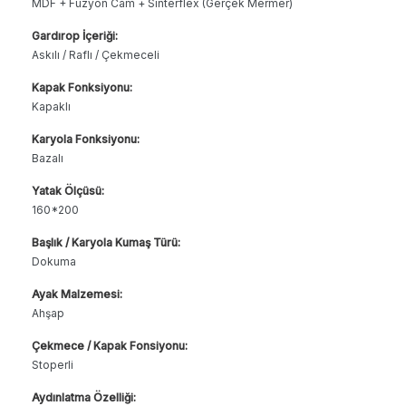
MDF + Füzyon Cam + Sinterflex (Gerçek Mermer)
Gardırop İçeriği:
Askılı / Raflı / Çekmeceli
Kapak Fonksiyonu:
Kapaklı
Karyola Fonksiyonu:
Bazalı
Yatak Ölçüsü:
160*200
Başlık / Karyola Kumaş Türü:
Dokuma
Ayak Malzemesi:
Ahşap
Çekmece / Kapak Fonsiyonu:
Stoperli
Aydınlatma Özelliği: