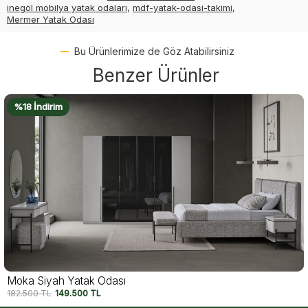
inegöl mobilya yatak odaları
,
mdf-yatak-odasi-takimi
,
Mermer Yatak Odası
Bu Ürünlerimize de Göz Atabilirsiniz
Benzer Ürünler
%18 İndirim
Moka Siyah Yatak Odası
182.500
TL
149.500
TL