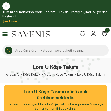
Tüm Kredi Kartlarına Vade Farksız 6 Taksit Fırsatıyla Şimdi Alışverişe
Başlayın!
Şimdi üye ol
0
Lora U Köşe Takımı
Anasayfa
Köşe Koltuk
Motorlu Köşe Takımı
Lora U Köşe Takımı
Lora U Köşe Takımı ürünü artık
üretilmemektedir.
Benzer ürünler için
Motorlu Köşe Takımı
kategorisine
4
saniye
sonra yönlendirileceksiniz.