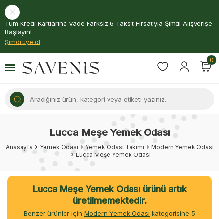
Tüm Kredi Kartlarına Vade Farksız 6 Taksit Fırsatıyla Şimdi Alışverişe
Başlayın!
Şimdi üye ol
0
Lucca Meşe Yemek Odası
Anasayfa
Yemek Odası
Yemek Odası Takımı
Modern Yemek Odası
Lucca Meşe Yemek Odası
Lucca Meşe Yemek Odası ürünü artık
üretilmemektedir.
Benzer ürünler için
Modern Yemek Odası
kategorisine
4