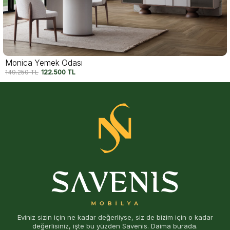
Monica Yemek Odası
149.250
TL
122.500
TL
Eviniz sizin için ne kadar değerliyse, siz de bizim için o kadar
değerlisiniz, işte bu yüzden Savenis. Daima burada.