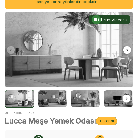
saniye sonra yönlendirileceksiniz.
Ürün Videosu
Ürün Kodu :
T1325
Lucca Meşe Yemek Odası
Tükendi