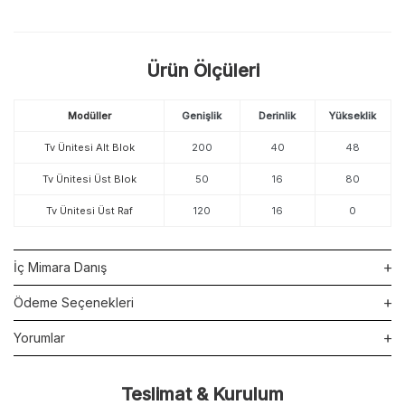
Ürün Ölçüleri
Modüller
Genişlik
Derinlik
Yükseklik
Tv Ünitesi Alt Blok
200
40
48
Tv Ünitesi Üst Blok
50
16
80
Tv Ünitesi Üst Raf
120
16
0
İç Mimara Danış
Ödeme Seçenekleri
Yorumlar
Teslimat & Kurulum