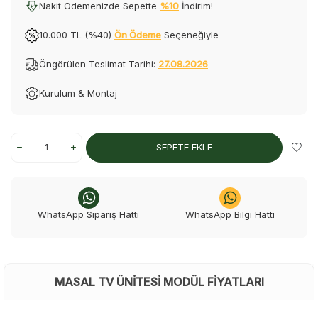
Nakit Ödemenizde Sepette
%10
İndirim!
10.000 TL (%40)
Ön Ödeme
Seçeneğiyle
Öngörülen Teslimat Tarihi:
27.08.2026
Kurulum & Montaj
SEPETE EKLE
WhatsApp Sipariş Hattı
WhatsApp Bilgi Hattı
MASAL TV ÜNITESI MODÜL FIYATLARI