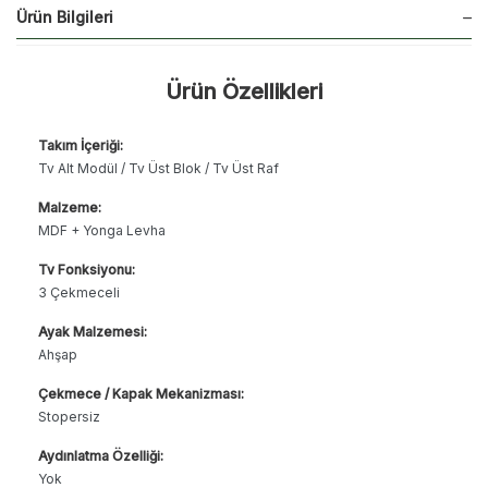
Ürün Bilgileri
Ürün Özellikleri
Takım İçeriği:
Tv Alt Modül / Tv Üst Blok / Tv Üst Raf
Malzeme:
MDF + Yonga Levha
Tv Fonksiyonu:
3 Çekmeceli
Ayak Malzemesi:
Ahşap
Çekmece / Kapak Mekanizması:
Stopersiz
Aydınlatma Özelliği:
Yok