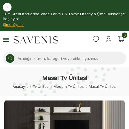
Tüm Kredi Kartlarına Vade Farksız 6 Taksit Fırsatıyla Şimdi Alışverişe
Başlayın!
Şimdi üye ol
0
Masal Tv Ünitesi
Anasayfa
Tv Ünitesi
Modern Tv Ünitesi
Masal Tv Ünitesi