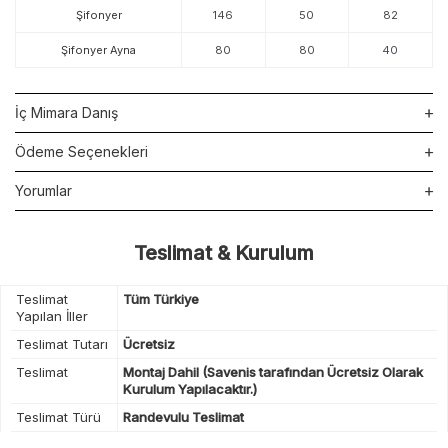
Şifonyer
146
50
82
Şifonyer Ayna
80
80
40
İç Mimara Danış
Ödeme Seçenekleri
Yorumlar
Teslimat & Kurulum
Teslimat
Tüm Türkiye
Yapılan İller
Teslimat Tutarı
Ücretsiz
Teslimat
Montaj Dahil (Savenis tarafından Ücretsiz Olarak
Kurulum Yapılacaktır.)
Teslimat Türü
Randevulu Teslimat