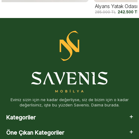
Alyans Yatak Odası
285.000
TL
242.500
TL
Eviniz sizin için ne kadar değerliyse, siz de bizim için o kadar
değerlisiniz, işte bu yüzden Savenis. Daima burada.
Kategoriler
Öne Çıkan Kategoriler