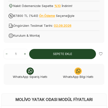
Nakit Ödemenizde Sepette
%10
İndirim!
87.800 TL (%40)
Ön Ödeme
Seçeneğiyle
Öngörülen Teslimat Tarihi:
02.09.2026
Kurulum & Montaj
SEPETE EKLE
WhatsApp Sipariş Hattı
WhatsApp Bilgi Hattı
MOLIVO YATAK ODASI MODÜL FIYATLARI