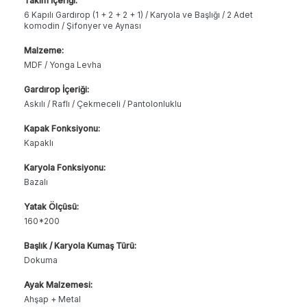
Takım İçeriği:
6 Kapılı Gardırop (1 + 2 + 2 + 1) / Karyola ve Başlığı / 2 Adet
komodin / Şifonyer ve Aynası
Malzeme:
MDF / Yonga Levha
Gardırop İçeriği:
Askılı / Raflı / Çekmeceli / Pantolonluklu
Kapak Fonksiyonu:
Kapaklı
Karyola Fonksiyonu:
Bazalı
Yatak Ölçüsü:
160*200
Başlık / Karyola Kumaş Türü:
Dokuma
Ayak Malzemesi:
Ahşap + Metal