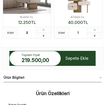
15.000
TL
47.500
TL
12.250
TL
40.000
TL
Adet
Adet
Toplam Fiyat
Sepete Ekle
219.500,00
Ürün Bilgileri
Ürün Özellikleri