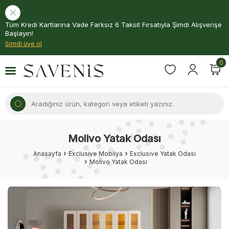
Tüm Kredi Kartlarına Vade Farksız 6 Taksit Fırsatıyla Şimdi Alışverişe
Başlayın!
Şimdi üye ol
0
Molivo Yatak Odası
Anasayfa
Exclusive Mobilya
Exclusive Yatak Odası
Molivo Yatak Odası