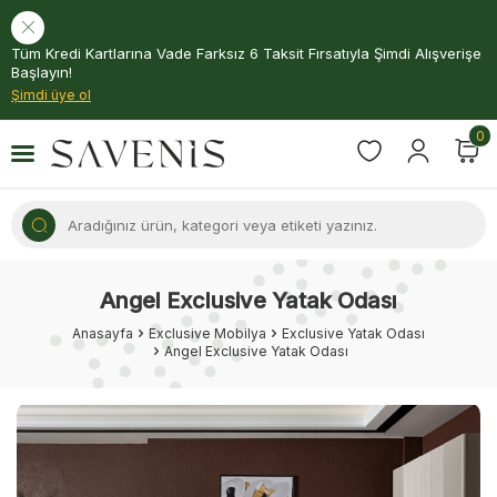
Tüm Kredi Kartlarına Vade Farksız 6 Taksit Fırsatıyla Şimdi Alışverişe
Başlayın!
Şimdi üye ol
0
Angel Exclusive Yatak Odası
Anasayfa
Exclusive Mobilya
Exclusive Yatak Odası
Angel Exclusive Yatak Odası