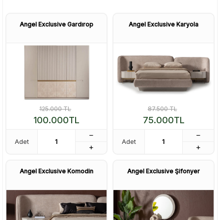
Angel Exclusive Gardırop
Angel Exclusive Karyola
125.000
TL
87.500
TL
100.000
TL
75.000
TL
Adet
Adet
Angel Exclusive Komodin
Angel Exclusive Şifonyer