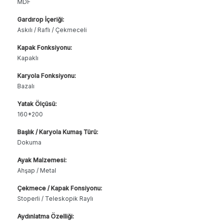
MDF
Gardırop İçeriği:
Askılı / Raflı / Çekmeceli
Kapak Fonksiyonu:
Kapaklı
Karyola Fonksiyonu:
Bazalı
Yatak Ölçüsü:
160*200
Başlık / Karyola Kumaş Türü:
Dokuma
Ayak Malzemesi:
Ahşap / Metal
Çekmece / Kapak Fonsiyonu:
Stoperli / Teleskopik Raylı
Aydınlatma Özelliği: