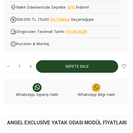
Nakit Ödemenizde Sepette
%10
İndirim!
108.000 TL (%40)
Ön Ödeme
Seçeneğiyle
Öngörülen Teslimat Tarihi:
01.09.2026
Kurulum & Montaj
SEPETE EKLE
WhatsApp Sipariş Hattı
WhatsApp Bilgi Hattı
ANGEL EXCLUSIVE YATAK ODASI MODÜL FIYATLARI