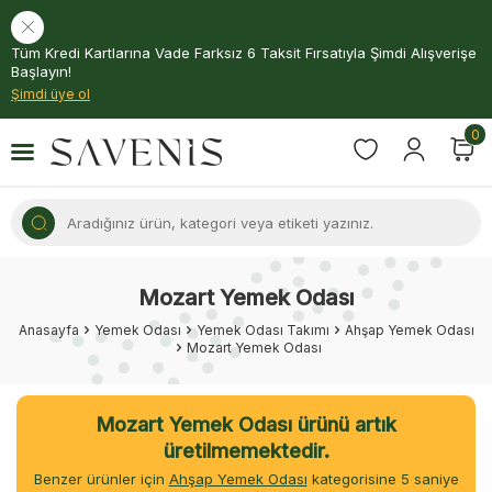
Tüm Kredi Kartlarına Vade Farksız 6 Taksit Fırsatıyla Şimdi Alışverişe
Başlayın!
Şimdi üye ol
0
Mozart Yemek Odası
Anasayfa
Yemek Odası
Yemek Odası Takımı
Ahşap Yemek Odası
Mozart Yemek Odası
Mozart Yemek Odası ürünü artık
üretilmemektedir.
Benzer ürünler için
Ahşap Yemek Odası
kategorisine
4
saniye