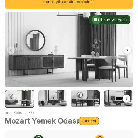
sonra yönlendirileceksiniz.
Ürün Videosu
Ürün Kodu :
T1336
Mozart Yemek Odası
Tükendi