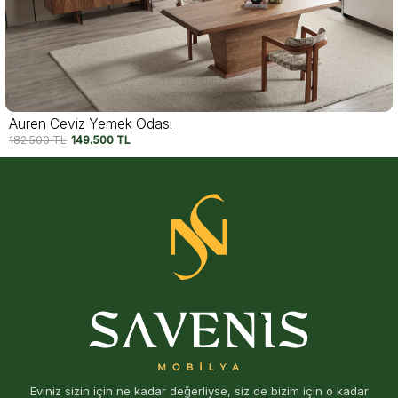
Auren Ceviz Yemek Odası
182.500
TL
149.500
TL
Eviniz sizin için ne kadar değerliyse, siz de bizim için o kadar