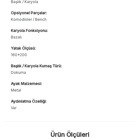
Başlık / Karyola
Opsiyonel Parçalar:
Komodinler / Bench
Karyola Fonksiyonu:
Bazalı
Yatak Ölçüsü:
160*200
Başlık / Karyola Kumaş Türü:
Dokuma
Ayak Malzemesi:
Metal
Aydınlatma Özelliği:
Var
Ürün Ölçüleri