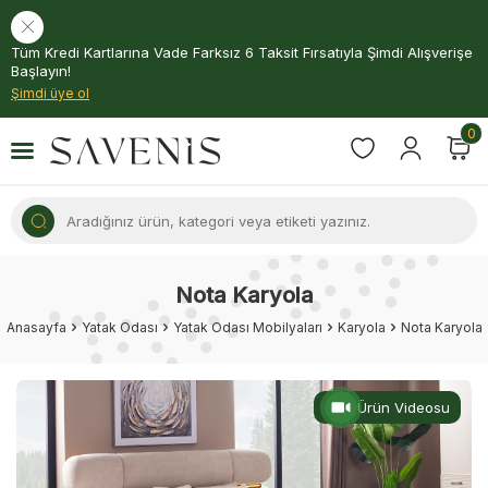
Tüm Kredi Kartlarına Vade Farksız 6 Taksit Fırsatıyla Şimdi Alışverişe
Başlayın!
Şimdi üye ol
0
Nota Karyola
Anasayfa
Yatak Odası
Yatak Odası Mobilyaları
Karyola
Nota Karyola
Ürün Videosu