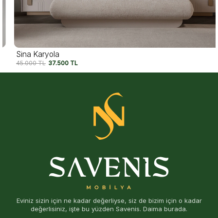
Sina Karyola
45.000
TL
37.500
TL
Eviniz sizin için ne kadar değerliyse, siz de bizim için o kadar
değerlisiniz, işte bu yüzden Savenis. Daima burada.