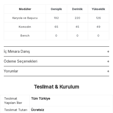
Modüller
Genişlik
Derinlik
Yükseklik
Karyola ve Başucu
192
220
126
Komodin
65
45
49
Bench
0
0
0
İç Mimara Danış
Ödeme Seçenekleri
Yorumlar
Teslimat & Kurulum
Teslimat
Tüm Türkiye
Yapılan İller
Teslimat Tutarı
Ücretsiz