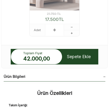
21.750
TL
17.500
TL
Adet
Toplam Fiyat
Sepete Ekle
42.000,00
Ürün Bilgileri
Ürün Özellikleri
Takım İçeriği: