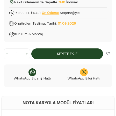
Nakit Ödemenizde Sepette
%10
İndirim!
16.800 TL (%40)
Ön Ödeme
Seçeneğiyle
Öngörülen Teslimat Tarihi:
01.09.2026
Kurulum & Montaj
SEPETE EKLE
WhatsApp Sipariş Hattı
WhatsApp Bilgi Hattı
NOTA KARYOLA MODÜL FIYATLARI