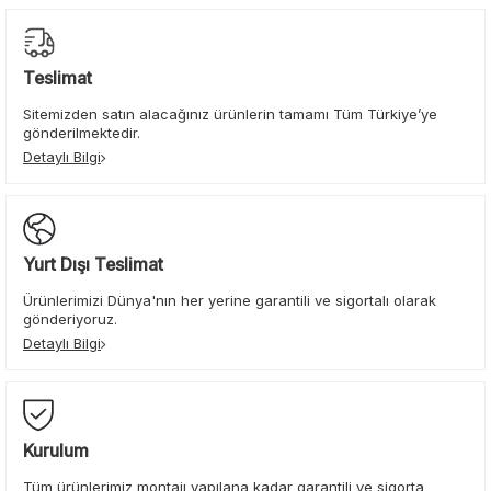
Teslimat
Sitemizden satın alacağınız ürünlerin tamamı Tüm Türkiye’ye
gönderilmektedir.
Detaylı Bilgi
Yurt Dışı Teslimat
Ürünlerimizi Dünya'nın her yerine garantili ve sigortalı olarak
gönderiyoruz.
Detaylı Bilgi
Kurulum
Tüm ürünlerimiz montajı yapılana kadar garantili ve sigorta