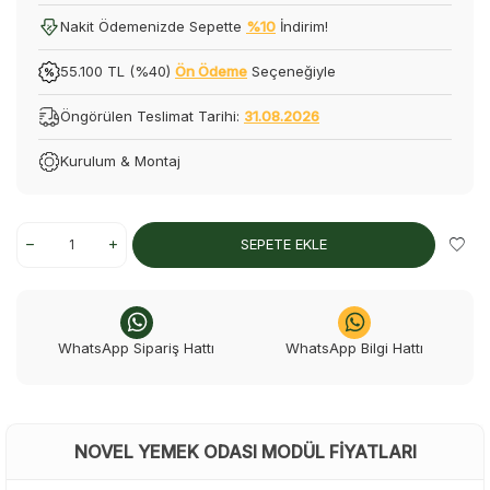
Nakit Ödemenizde Sepette
%10
İndirim!
55.100 TL (%40)
Ön Ödeme
Seçeneğiyle
Öngörülen Teslimat Tarihi:
31.08.2026
Kurulum & Montaj
SEPETE EKLE
WhatsApp Sipariş Hattı
WhatsApp Bilgi Hattı
NOVEL YEMEK ODASI MODÜL FIYATLARI