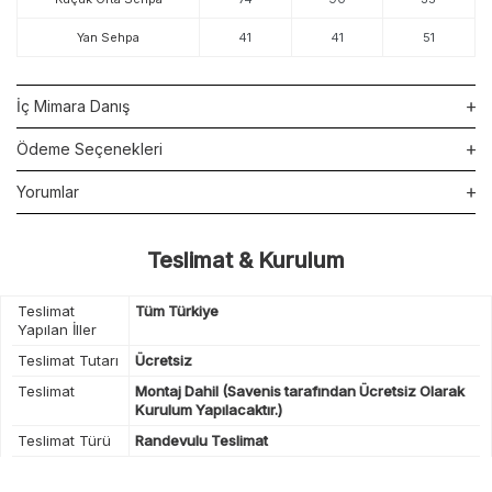
Yan Sehpa
41
41
51
İç Mimara Danış
Ödeme Seçenekleri
Yorumlar
Teslimat & Kurulum
Teslimat
Tüm Türkiye
Yapılan İller
Teslimat Tutarı
Ücretsiz
Teslimat
Montaj Dahil (Savenis tarafından Ücretsiz Olarak
Kurulum Yapılacaktır.)
Teslimat Türü
Randevulu Teslimat