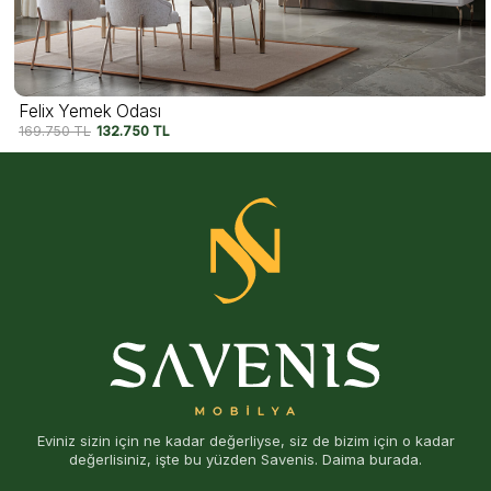
Felix Yemek Odası
169.750
TL
132.750
TL
Eviniz sizin için ne kadar değerliyse, siz de bizim için o kadar
değerlisiniz, işte bu yüzden Savenis. Daima burada.