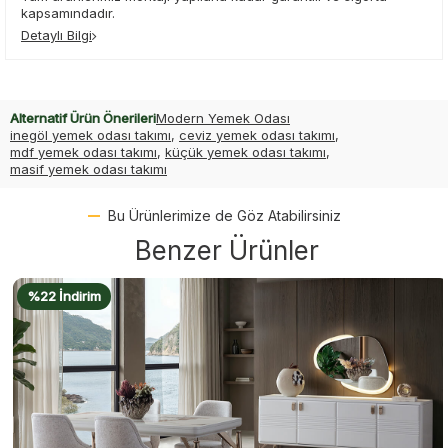
kapsamındadır.
Detaylı Bilgi
Alternatif Ürün Önerileri
Modern Yemek Odası
inegöl yemek odası takımı
,
ceviz yemek odası takımı
,
mdf yemek odası takımı
,
küçük yemek odası takımı
,
masif yemek odası takımı
Bu Ürünlerimize de Göz Atabilirsiniz
Benzer Ürünler
%22 İndirim