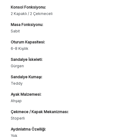
Konsol Fonksiyonu:
2 Kapaklı / 2 Çekmeceli
Masa Fonksiyonu:
Sabit
Oturum Kapasitesi:
6-8 Kişilik
Sandalye İskeleti:
Gürgen
Sandalye Kumaşı:
Teddy
Ayak Malzemesi:
Ahşap
Çekmece / Kapak Mekanizması:
Stoperli
Aydınlatma Özelliği:
Yok