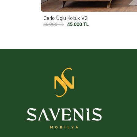
Carlo Üçlü Koltuk V1
55.000
TL
45.000
TL