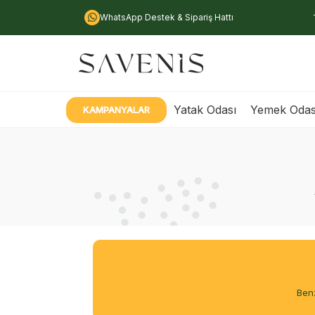
WhatsApp Destek & Sipariş Hattı
Yatak Odası
Yemek Odas
KAMPANYALAR
Benz