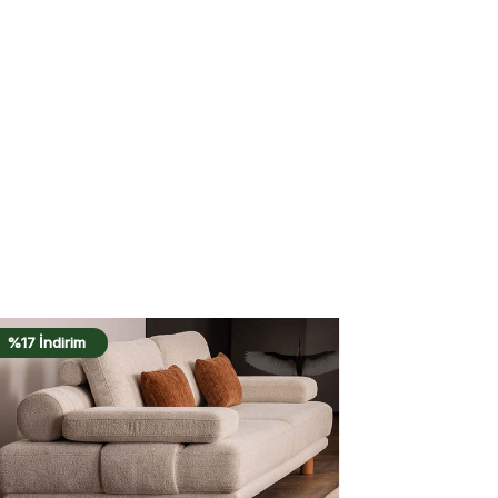
%17 İndirim
%17 İndirim