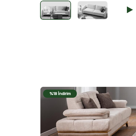
%18 İndirim