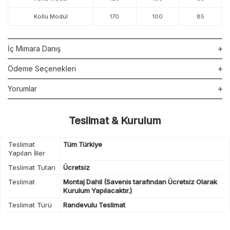
Kollu Modül
170
100
85
İç Mimara Danış
Ödeme Seçenekleri
Yorumlar
Teslimat & Kurulum
Teslimat
Tüm Türkiye
Yapılan İller
Teslimat Tutarı
Ücretsiz
Teslimat
Montaj Dahil (Savenis tarafından Ücretsiz Olarak
Kurulum Yapılacaktır.)
Teslimat Türü
Randevulu Teslimat