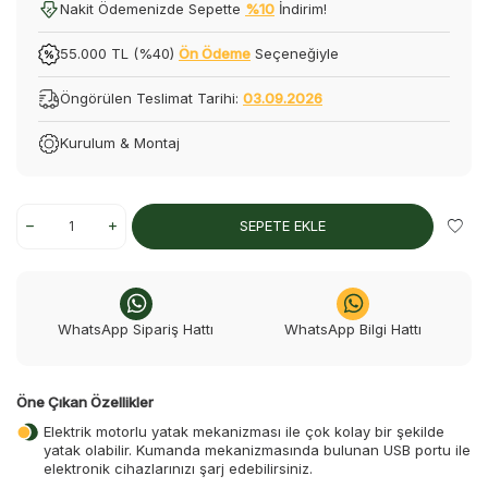
Nakit Ödemenizde Sepette
%10
İndirim!
55.000 TL (%40)
Ön Ödeme
Seçeneğiyle
Öngörülen Teslimat Tarihi:
03.09.2026
Kurulum & Montaj
SEPETE EKLE
WhatsApp Sipariş Hattı
WhatsApp Bilgi Hattı
Öne Çıkan Özellikler
Elektrik motorlu yatak mekanizması ile çok kolay bir şekilde
yatak olabilir. Kumanda mekanizmasında bulunan USB portu ile
elektronik cihazlarınızı şarj edebilirsiniz.