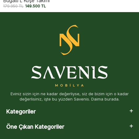
Ares L Köşe Takımı
179.500
TL
147.750
TL
Eviniz sizin için ne kadar değerliyse, siz de bizim için o kadar
değerlisiniz, işte bu yüzden Savenis. Daima burada.
Kategoriler
Öne Çıkan Kategoriler