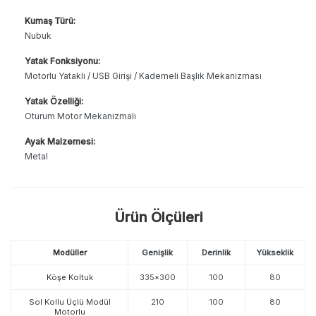
Kumaş Türü:
Nubuk
Yatak Fonksiyonu:
Motorlu Yataklı / USB Girişi / Kademeli Başlık Mekanizması
Yatak Özelliği:
Oturum Motor Mekanizmalı
Ayak Malzemesi:
Metal
Ürün Ölçüleri
Modüller
Genişlik
Derinlik
Yükseklik
Köşe Koltuk
335*300
100
80
Sol Kollu Üçlü Modül
210
100
80
Motorlu