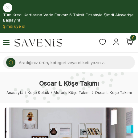
Tüm Kredi Kartlarına Vade Farksız 6 Taksit Fırsatıyla Şimdi Alışverişe
Başlayın!
Şimdi üye ol
0
Oscar L Köşe Takımı
Anasayfa
Köşe Koltuk
Motorlu Köşe Takımı
Oscar L Köşe Takımı