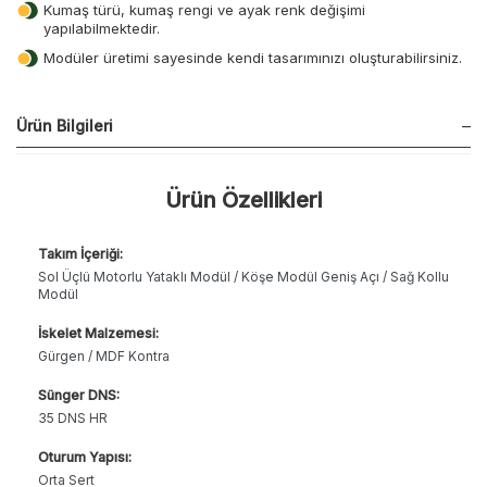
Kumaş türü, kumaş rengi ve ayak renk değişimi
yapılabilmektedir.
Modüler üretimi sayesinde kendi tasarımınızı oluşturabilirsiniz.
Ürün Bilgileri
Ürün Özellikleri
Takım İçeriği:
Sol Üçlü Motorlu Yataklı Modül / Köşe Modül Geniş Açı / Sağ Kollu
Modül
İskelet Malzemesi:
Gürgen / MDF Kontra
Sünger DNS:
35 DNS HR
Oturum Yapısı:
Orta Sert