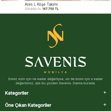
Ares L Köşe Takımı
179.500
TL
147.750
TL
Eviniz sizin için ne kadar değerliyse, siz de bizim için o kadar
değerlisiniz, işte bu yüzden Savenis. Daima burada.
Kategoriler
Öne Çıkan Kategoriler