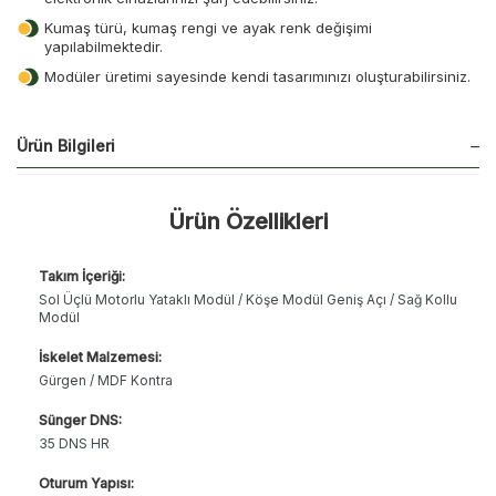
Kumaş türü, kumaş rengi ve ayak renk değişimi
yapılabilmektedir.
Modüler üretimi sayesinde kendi tasarımınızı oluşturabilirsiniz.
Ürün Bilgileri
Ürün Özellikleri
Takım İçeriği:
Sol Üçlü Motorlu Yataklı Modül / Köşe Modül Geniş Açı / Sağ Kollu
Modül
İskelet Malzemesi:
Gürgen / MDF Kontra
Sünger DNS:
35 DNS HR
Oturum Yapısı: