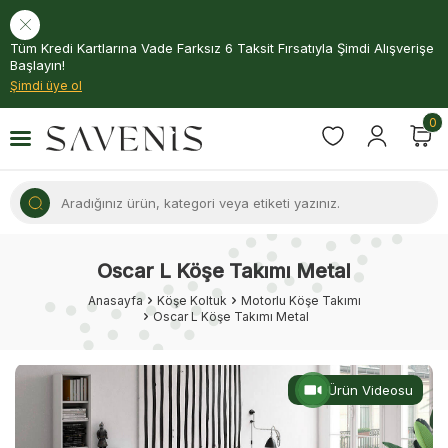
Tüm Kredi Kartlarına Vade Farksız 6 Taksit Fırsatıyla Şimdi Alışverişe
Başlayın!
Şimdi üye ol
0
Oscar L Köşe Takımı Metal
Anasayfa
Köşe Koltuk
Motorlu Köşe Takımı
Oscar L Köşe Takımı Metal
Ürün Videosu