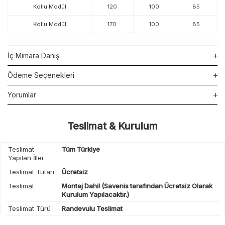
Kollu Modül
120
100
85
Kollu Modül
170
100
85
İç Mimara Danış
Ödeme Seçenekleri
Yorumlar
Teslimat & Kurulum
Teslimat
Tüm Türkiye
Yapılan İller
Teslimat Tutarı
Ücretsiz
Teslimat
Montaj Dahil (Savenis tarafından Ücretsiz Olarak
Kurulum Yapılacaktır.)
Teslimat Türü
Randevulu Teslimat