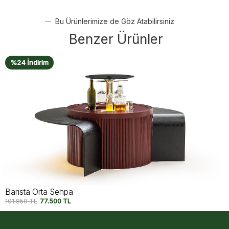
Bu Ürünlerimize de Göz Atabilirsiniz
Benzer Ürünler
%19 İndirim
Calista Orta Sehpa
52.790
TL
42.500
TL