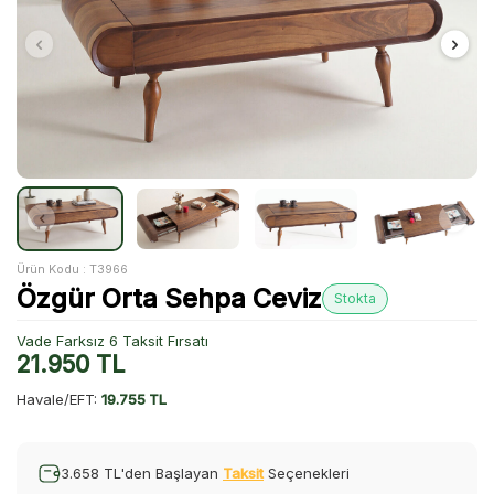
Ürün Kodu :
T3966
Özgür Orta Sehpa Ceviz
Stokta
Vade Farksız 6 Taksit Fırsatı
21.950
TL
Havale/EFT:
19.755 TL
3.658 TL'den Başlayan
Taksit
Seçenekleri