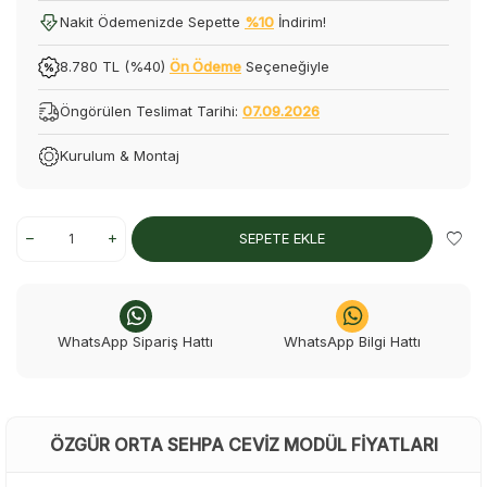
Nakit Ödemenizde Sepette
%10
İndirim!
8.780 TL (%40)
Ön Ödeme
Seçeneğiyle
Öngörülen Teslimat Tarihi:
07.09.2026
Kurulum & Montaj
SEPETE EKLE
WhatsApp Sipariş Hattı
WhatsApp Bilgi Hattı
ÖZGÜR ORTA SEHPA CEVIZ MODÜL FIYATLARI