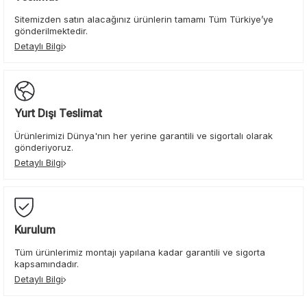
Sitemizden satın alacağınız ürünlerin tamamı Tüm Türkiye’ye
gönderilmektedir.
Detaylı Bilgi
Yurt Dışı Teslimat
Ürünlerimizi Dünya'nın her yerine garantili ve sigortalı olarak
gönderiyoruz.
Detaylı Bilgi
Kurulum
Tüm ürünlerimiz montajı yapılana kadar garantili ve sigorta
kapsamındadır.
Detaylı Bilgi