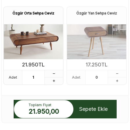
Özgür Orta Sehpa Ceviz
Özgür Yan Sehpa Ceviz
21.950
TL
17.250
TL
Adet
Adet
Toplam Fiyat
Sepete Ekle
21.950,00