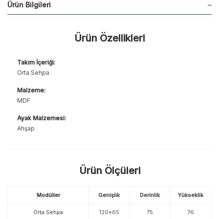
Ürün Bilgileri
Ürün Özellikleri
Takım İçeriği:
Orta Sehpa
Malzeme:
MDF
Ayak Malzemesi:
Ahşap
Ürün Ölçüleri
Modüller
Genişlik
Derinlik
Yükseklik
Orta Sehpa
120*65
75
76