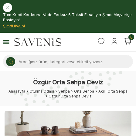
Tüm Kredi Kartlarına Vade Farksız 6 Taksit Fırsatıyla Şimdi Alışverişe
Başlayın!
Şimdi üye ol
0
Özgür Orta Sehpa Ceviz
Anasayfa
Oturma Odası
Sehpa
Orta Sehpa
Akıllı Orta Sehpa
Özgür Orta Sehpa Ceviz