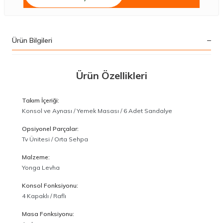
Ürün Bilgileri
Ürün Özellikleri
Takım İçeriği:
Konsol ve Aynası / Yemek Masası / 6 Adet Sandalye
Opsiyonel Parçalar:
Tv Ünitesi / Orta Sehpa
Malzeme:
Yonga Levha
Konsol Fonksiyonu:
4 Kapaklı / Raflı
Masa Fonksiyonu: