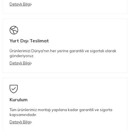
Detaylı Bilgi
Yurt Dışı Teslimat
Ürünlerimizi Dünya'nın her yerine garantili ve sigortalı olarak
gönderiyoruz.
Detaylı Bilgi
Kurulum
Tüm ürünlerimiz montajı yapılana kadar garantili ve sigorta
kapsamındadır.
Detaylı Bilgi