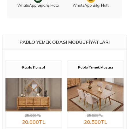
WhatsApp Sipariş Hattı
WhatsApp Bilgi Hattı
PABLO YEMEK ODASI MODÜL FIYATLARI
Pablo Konsol
Pablo Yemek Masası
25.000
TL
25.500
TL
20.000
TL
20.500
TL