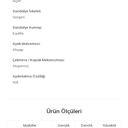
Açılır
Sandalye İskeleti:
Gürgen
Sandalye Kumaşı:
Kadife
Ayak Malzemesi:
Ahşap
Çekmece / Kapak Mekanizması:
Stopersiz
Aydınlatma Özelliği:
Yok
Ürün Ölçüleri
Modüller
Genişlik
Derinlik
Yükseklik