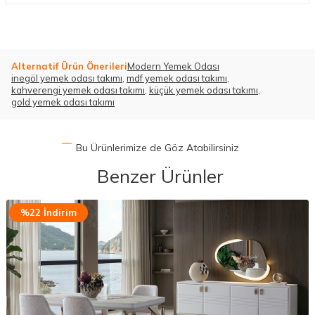
Alternatif Ürün Önerileri
Modern Yemek Odası
inegöl yemek odası takımı
,
mdf yemek odası takımı
,
kahverengi yemek odası takımı
,
küçük yemek odası takımı
,
gold yemek odası takımı
Bu Ürünlerimize de Göz Atabilirsiniz
Benzer Ürünler
%22 İndirim