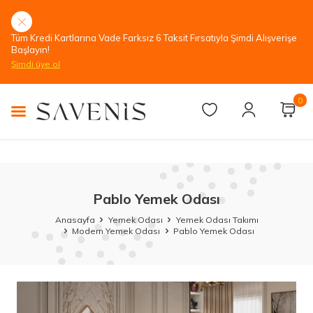
Tüm Kredi Kartlarına Vade Farksız 6 Taksit Fırsatıyla Şimdi Alışverişe
Başlayın!
Şimdi üye ol
0
Pablo Yemek Odası
Anasayfa
Yemek Odası
Yemek Odası Takımı
Modern Yemek Odası
Pablo Yemek Odası