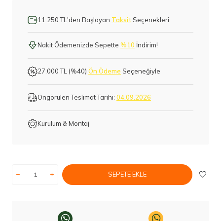
11.250 TL'den Başlayan
Taksit
Seçenekleri
Nakit Ödemenizde Sepette
%10
İndirim!
27.000 TL (%40)
Ön Ödeme
Seçeneğiyle
Öngörülen Teslimat Tarihi:
04.09.2026
Kurulum & Montaj
SEPETE EKLE