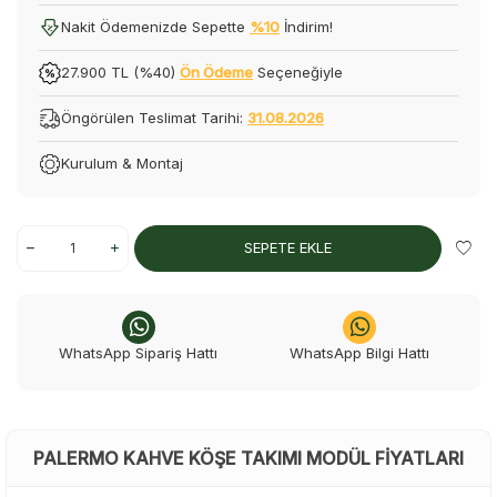
Nakit Ödemenizde Sepette
%10
İndirim!
27.900 TL (%40)
Ön Ödeme
Seçeneğiyle
Öngörülen Teslimat Tarihi:
31.08.2026
Kurulum & Montaj
SEPETE EKLE
WhatsApp Sipariş Hattı
WhatsApp Bilgi Hattı
PALERMO KAHVE KÖŞE TAKIMI MODÜL FIYATLARI