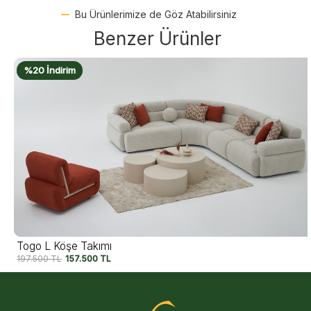
Bu Ürünlerimize de Göz Atabilirsiniz
Benzer Ürünler
%20 İndirim
Togo L Köşe Takımı
197.500
TL
157.500
TL