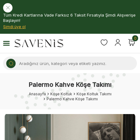
Tüm Kredi Kartlarına Vade Farksız 6 Taksit Fırsatıyla Şimdi Alışverişe
Başlayın!
Şimdi üye ol
0
Palermo Kahve Köşe Takımı
Anasayfa
Köşe Koltuk
Köşe Koltuk Takımı
Palermo Kahve Köşe Takımı