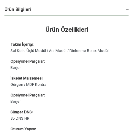
Ürün Bilgileri
Ürün Özellikleri
Takım İçeriği:
Sol Kollu Üçlü Modül / Ara Modül / Dinlenme Relax Modül
Opsiyonel Parçalar:
Berjer
İskelet Malzemesi:
Gürgen / MDF Kontra
Opsiyonel Parçalar:
Berjer
Sünger DNS:
35 DNS HR
Oturum Yapısı: