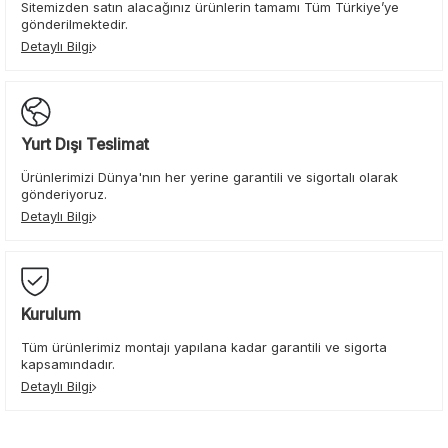
Sitemizden satın alacağınız ürünlerin tamamı Tüm Türkiye’ye
gönderilmektedir.
Detaylı Bilgi
Yurt Dışı Teslimat
Ürünlerimizi Dünya'nın her yerine garantili ve sigortalı olarak
gönderiyoruz.
Detaylı Bilgi
Kurulum
Tüm ürünlerimiz montajı yapılana kadar garantili ve sigorta
kapsamındadır.
Detaylı Bilgi