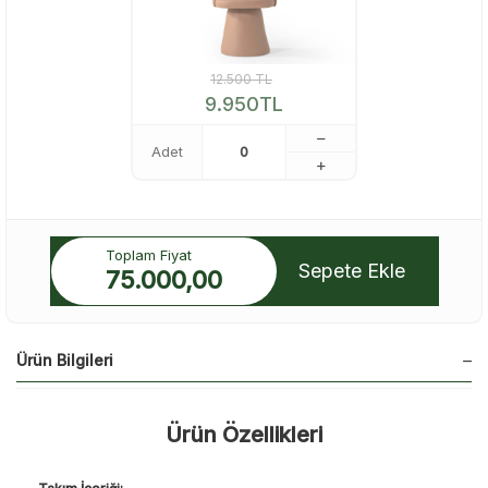
12.500
TL
9.950
TL
Adet
Toplam Fiyat
Sepete Ekle
75.000,00
Ürün Bilgileri
Ürün Özellikleri