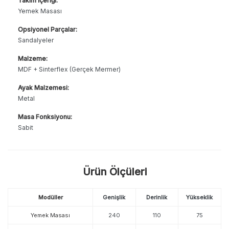
Takım İçeriği:
Yemek Masası
Opsiyonel Parçalar:
Sandalyeler
Malzeme:
MDF + Sinterflex (Gerçek Mermer)
Ayak Malzemesi:
Metal
Masa Fonksiyonu:
Sabit
Ürün Ölçüleri
Modüller
Genişlik
Derinlik
Yükseklik
Yemek Masası
240
110
75