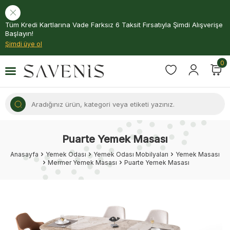
Tüm Kredi Kartlarına Vade Farksız 6 Taksit Fırsatıyla Şimdi Alışverişe
Başlayın!
Şimdi üye ol
0
Puarte Yemek Masası
Anasayfa
Yemek Odası
Yemek Odası Mobilyaları
Yemek Masası
Mermer Yemek Masası
Puarte Yemek Masası