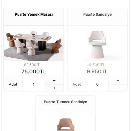
Puarte Yemek Masası
Puarte Sandalye
89.500
TL
12.500
TL
75.000
TL
9.950
TL
Adet
Adet
Puarte Turuncu Sandalye