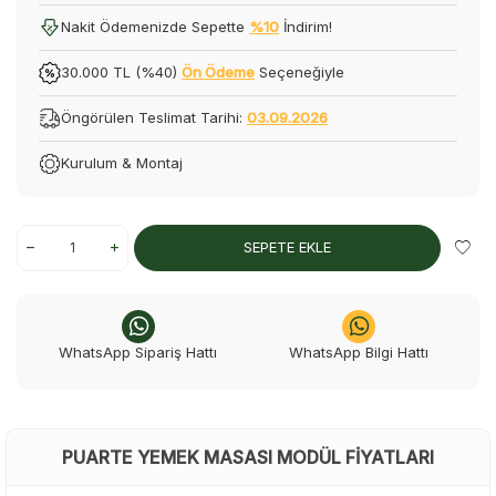
Nakit Ödemenizde Sepette
%10
İndirim!
30.000 TL (%40)
Ön Ödeme
Seçeneğiyle
Öngörülen Teslimat Tarihi:
03.09.2026
Kurulum & Montaj
SEPETE EKLE
WhatsApp Sipariş Hattı
WhatsApp Bilgi Hattı
PUARTE YEMEK MASASI MODÜL FIYATLARI