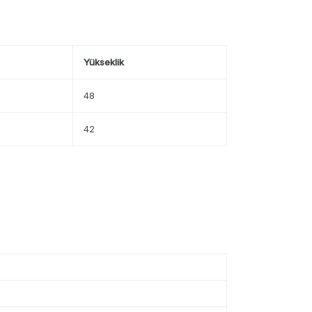
Yükseklik
48
42