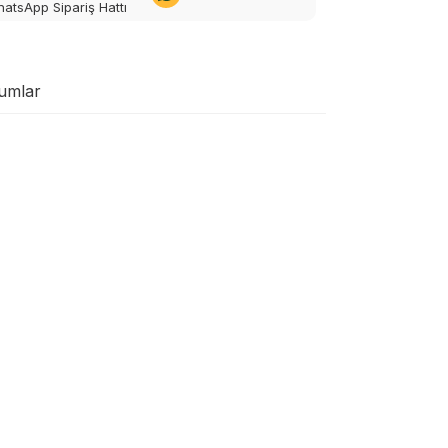
atsApp Sipariş Hattı
umlar