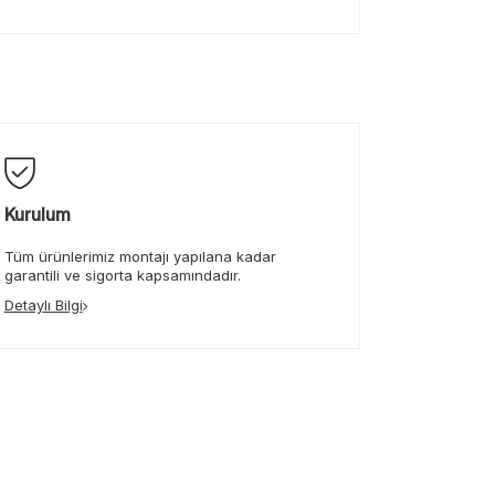
Kurulum
Tüm ürünlerimiz montajı yapılana kadar
garantili ve sigorta kapsamındadır.
Detaylı Bilgi