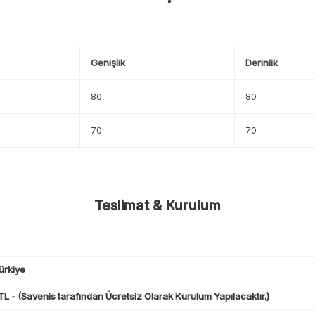
Genişlik
Derinlik
80
80
70
70
Teslimat & Kurulum
ürkiye
L - (Savenis tarafından Ücretsiz Olarak Kurulum Yapılacaktır.)