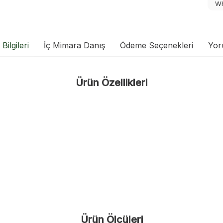
Wh
Bilgileri
İç Mimara Danış
Ödeme Seçenekleri
Yor
Ürün Özellikleri
Ürün Ölçüleri