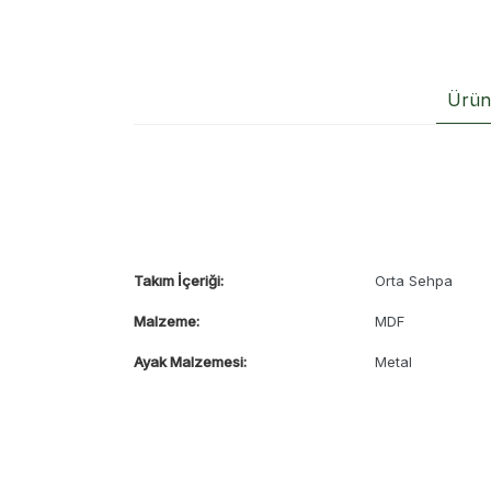
Ürün 
Takım İçeriği:
Orta Sehpa
Malzeme:
MDF
Ayak Malzemesi:
Metal