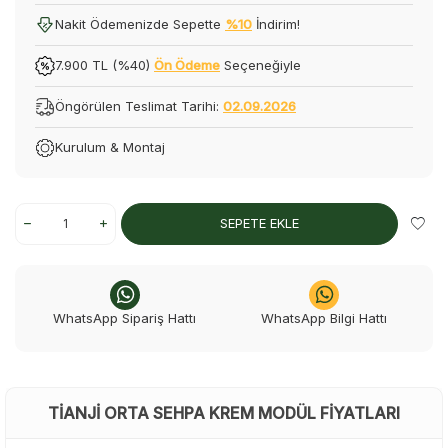
Nakit Ödemenizde Sepette
%10
İndirim!
7.900 TL (%40)
Ön Ödeme
Seçeneğiyle
Öngörülen Teslimat Tarihi:
02.09.2026
Kurulum & Montaj
SEPETE EKLE
WhatsApp Sipariş Hattı
WhatsApp Bilgi Hattı
TIANJI ORTA SEHPA KREM MODÜL FIYATLARI