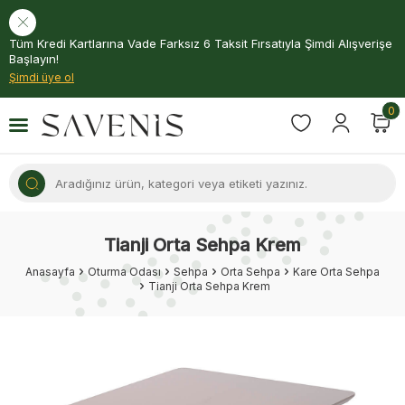
Tüm Kredi Kartlarına Vade Farksız 6 Taksit Fırsatıyla Şimdi Alışverişe
Başlayın!
Şimdi üye ol
0
Tianji Orta Sehpa Krem
Anasayfa
Oturma Odası
Sehpa
Orta Sehpa
Kare Orta Sehpa
Tianji Orta Sehpa Krem