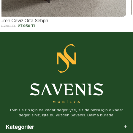
Auren Orta Sehpa
34.790
TL
27.950
TL
Eviniz sizin için ne kadar değerliyse, siz de bizim için o kadar
değerlisiniz, işte bu yüzden Savenis. Daima burada.
Kategoriler