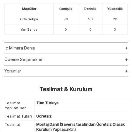
Modüller
Genişlik
Derinlik
Yükseklik
Orta Sehpa
90
90
20
Yan Sehpa
0
0
0
İç Mimara Danış
Ödeme Seçenekleri
Yorumlar
Teslimat & Kurulum
Teslimat
Tüm Türkiye
Yapılan İller
Teslimat Tutarı
Ücretsiz
Teslimat
Montaj Dahil (Savenis tarafından Ücretsiz Olarak
Kurulum Yapılacaktır.)