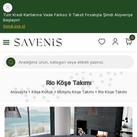
Tüm Kredi Kartlarına Vade Farksız 6 Taksit Fırsatıyla Şimdi Alışverişe
Başlayın!
Şimdi üye ol
0
Rio Köşe Takımı
Anasayfa
Köşe Koltuk
Motorlu Köşe Takımı
Rio Köşe Takımı