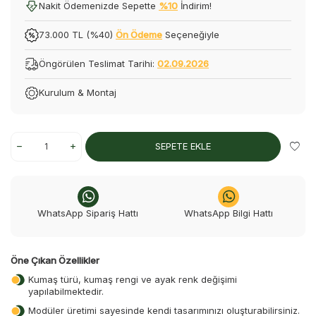
Nakit Ödemenizde Sepette
%10
İndirim!
73.000 TL (%40)
Ön Ödeme
Seçeneğiyle
Öngörülen Teslimat Tarihi:
02.09.2026
Kurulum & Montaj
SEPETE EKLE
WhatsApp Sipariş Hattı
WhatsApp Bilgi Hattı
Öne Çıkan Özellikler
Kumaş türü, kumaş rengi ve ayak renk değişimi
yapılabilmektedir.
Modüler üretimi sayesinde kendi tasarımınızı oluşturabilirsiniz.