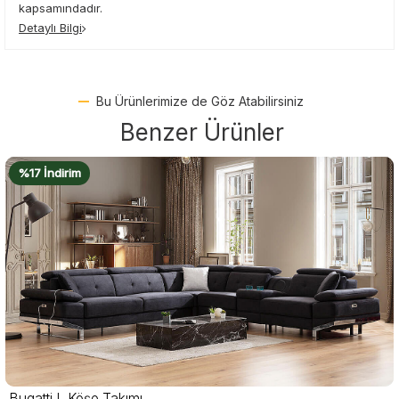
kapsamındadır.
Detaylı Bilgi
Bu Ürünlerimize de Göz Atabilirsiniz
Benzer Ürünler
%18 İndirim
Ares L Köşe Takımı