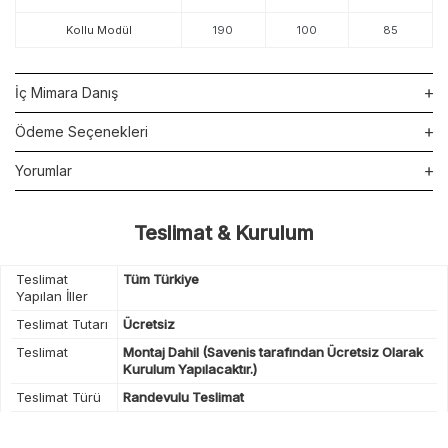
Kollu Modül
190
100
85
İç Mimara Danış
Ödeme Seçenekleri
Yorumlar
Teslimat & Kurulum
Teslimat
Tüm Türkiye
Yapılan İller
Teslimat Tutarı
Ücretsiz
Teslimat
Montaj Dahil (Savenis tarafından Ücretsiz Olarak
Kurulum Yapılacaktır.)
Teslimat Türü
Randevulu Teslimat