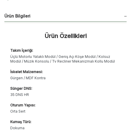
Ürün Bilgileri
Ürün Özellikleri
Takım İçeriği:
Üçlü Motorlu Yataklı Modül / Geniş Açı Köşe Modül / Kolsuz
Modül / Müzik Konsolu / Tv Recliner Mekanizmalı Kollu Modül
İskelet Malzemesi:
Gürgen / MDF Kontra
Sünger DNS:
35 DNS HR
Oturum Yapısı:
Orta Sert
Kumaş Türü:
Dokuma