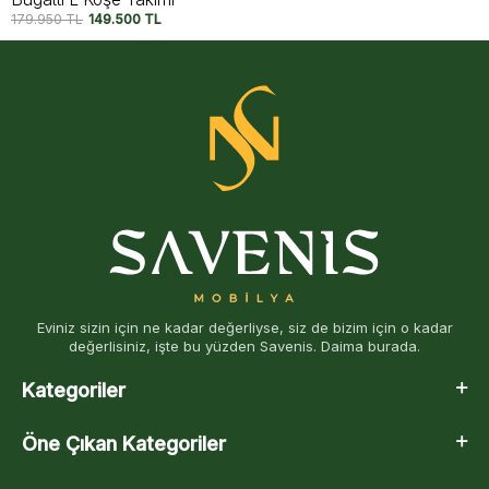
179.500
TL
147.750
TL
Eviniz sizin için ne kadar değerliyse, siz de bizim için o kadar
değerlisiniz, işte bu yüzden Savenis. Daima burada.
Kategoriler
Öne Çıkan Kategoriler