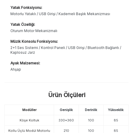
Yatak Fonksiyonu:
Motorlu Yataklı / USB Girişi / Kademeli Başlık Mekanizması
Yatak Özelliği:
Oturum Motor Mekanizmalı
Müzik Konsolu Fonksiyonu:
2+1 Ses Sistemi / Kontrol Paneli / USB Girişi / Bluetooth Bağlantı /
Kaplosuz Jarz
Ayak Malzemesi:
Ahşap
Ürün Ölçüleri
Modüller
Genişlik
Derinlik
Yükseklik
Köşe Koltuk
330*360
100
85
Kollu Üçlü Modül Motorlu
210
100
85