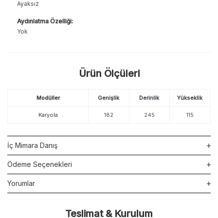
Ayaksız
Aydınlatma Özelliği:
Yok
Ürün Ölçüleri
Modüller
Genişlik
Derinlik
Yükseklik
Karyola
182
245
115
İç Mimara Danış
Ödeme Seçenekleri
Yorumlar
Teslimat & Kurulum