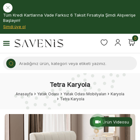
Tüm Kredi Kartlarına Vade Farksız 6 Taksit Fırsatıyla Şimdi Alışverişe
Başlayın!
Şimdi üye ol
0
Tetra Karyola
Anasayfa
Yatak Odası
Yatak Odası Mobilyaları
Karyola
Tetra Karyola
Ürün Videosu