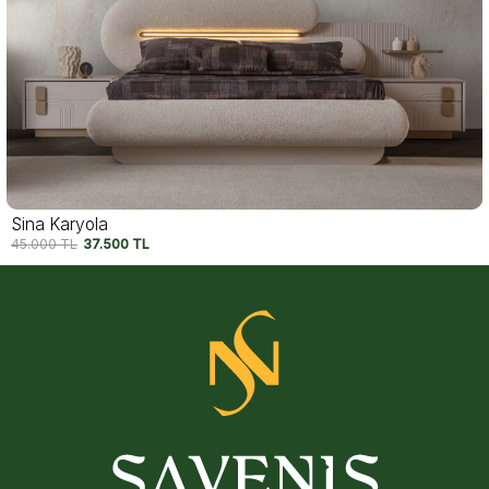
Sina Karyola
45.000
TL
37.500
TL