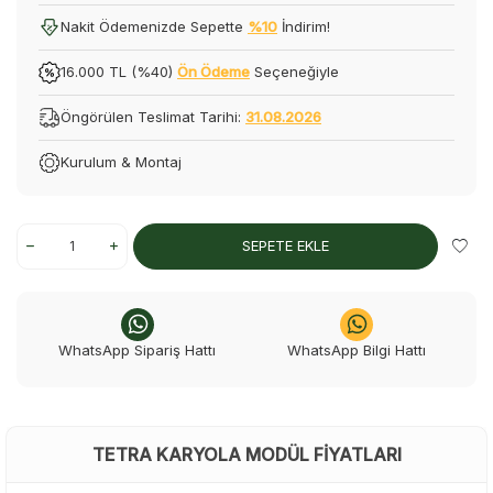
Nakit Ödemenizde Sepette
%10
İndirim!
16.000 TL (%40)
Ön Ödeme
Seçeneğiyle
Öngörülen Teslimat Tarihi:
31.08.2026
Kurulum & Montaj
SEPETE EKLE
WhatsApp Sipariş Hattı
WhatsApp Bilgi Hattı
TETRA KARYOLA MODÜL FIYATLARI