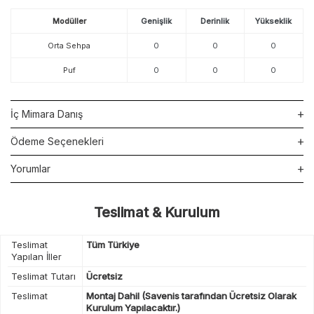
Modüller
Genişlik
Derinlik
Yükseklik
Orta Sehpa
0
0
0
Puf
0
0
0
İç Mimara Danış
Ödeme Seçenekleri
Yorumlar
Teslimat & Kurulum
Teslimat
Tüm Türkiye
Yapılan İller
Teslimat Tutarı
Ücretsiz
Teslimat
Montaj Dahil (Savenis tarafından Ücretsiz Olarak
Kurulum Yapılacaktır.)