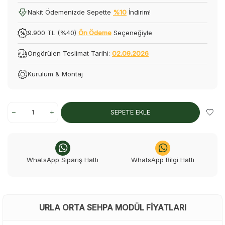
Nakit Ödemenizde Sepette
%10
İndirim!
9.900 TL (%40)
Ön Ödeme
Seçeneğiyle
Öngörülen Teslimat Tarihi:
02.09.2026
Kurulum & Montaj
SEPETE EKLE
WhatsApp Sipariş Hattı
WhatsApp Bilgi Hattı
URLA ORTA SEHPA MODÜL FIYATLARI