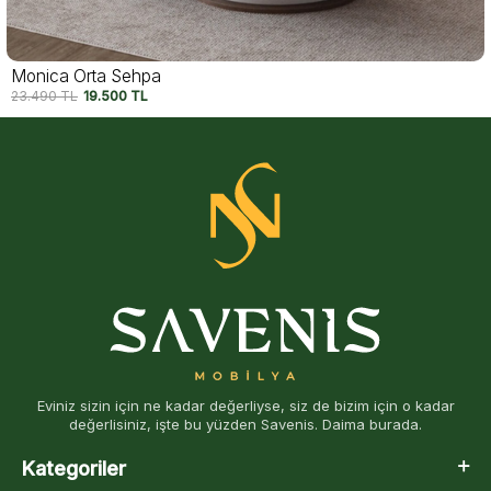
Kavala Orta Sehpa
27.490
TL
22.500
TL
Eviniz sizin için ne kadar değerliyse, siz de bizim için o kadar
değerlisiniz, işte bu yüzden Savenis. Daima burada.
Kategoriler