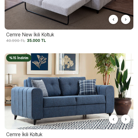
Cemre New İkili Koltuk
40.990
TL
35.000
TL
%15 İndirim
Cemre İkili Koltuk