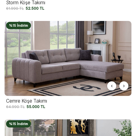
Storm Köşe Takımı
61.990
TL
52.500
TL
%15 İndirim
Cemre Köşe Takımı
64.990
TL
55.000
TL
%15 İndirim