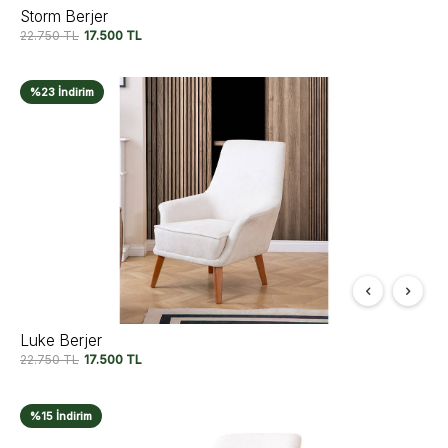
Storm Berjer
22.750
TL
17.500
TL
%23 İndirim
Luke Berjer
22.750
TL
17.500
TL
%15 İndirim