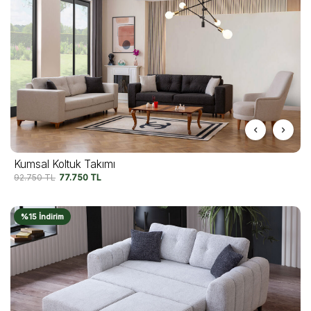
Kumsal Koltuk Takımı
92.750
TL
77.750
TL
%15 İndirim