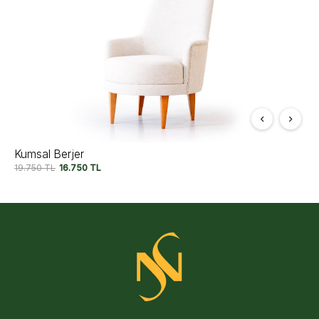
Kumsal Berjer
19.750
TL
16.750
TL