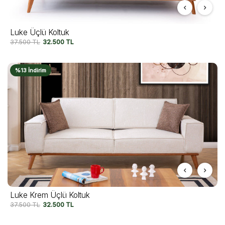
Luke Üçlü Koltuk
37.500
TL
32.500
TL
%13 İndirim
Luke Krem Üçlü Koltuk
37.500
TL
32.500
TL