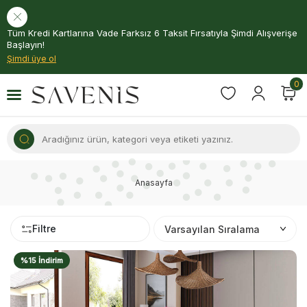
Tüm Kredi Kartlarına Vade Farksız 6 Taksit Fırsatıyla Şimdi Alışverişe
Başlayın!
Şimdi üye ol
0
Anasayfa
Filtre
%15 İndirim