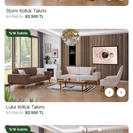
Storm Koltuk Takımı
97.750
TL
82.500
TL
%16 İndirim
Luke Koltuk Takımı
97.750
TL
82.500
TL
%16 İndirim