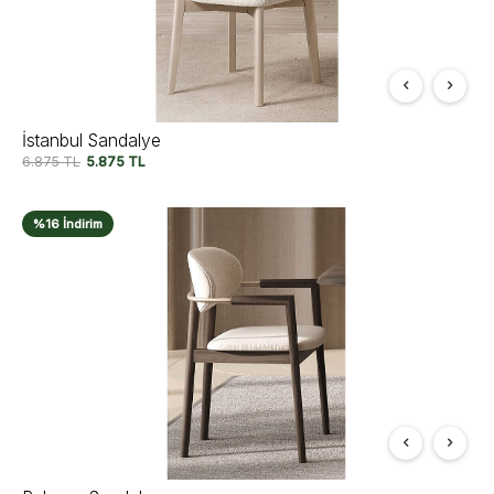
İstanbul Sandalye
6.875
TL
5.875
TL
%16 İndirim