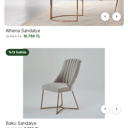
Athena Sandalye
12.500
TL
10.750
TL
%13 İndirim
Bakü Sandalye