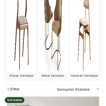
Ahşap Sandalye
Metal Sandalye
Hazeran Sandalye
Filtre
%14 İndirim