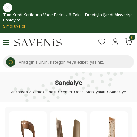
Tüm Kredi Kartlarına Vade Farksız 6 Taksit Fırsatıyla Şimdi Alışverişe
Başlayın!
Şimdi üye ol
0
Sandalye
Anasayfa
Yemek Odası
Yemek Odası Mobilyaları
Sandalye