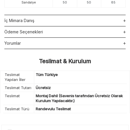
Sandalye
50
50
85
İç Mimara Danış
Ödeme Seçenekleri
Yorumlar
Teslimat & Kurulum
Teslimat
Tüm Türkiye
Yapılan İller
Teslimat Tutarı
Ücretsiz
Teslimat
Montaj Dahil (Savenis tarafından Ücretsiz Olarak
Kurulum Yapılacaktır.)
Teslimat Türü
Randevulu Teslimat