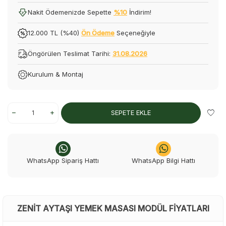
Nakit Ödemenizde Sepette
%10
İndirim!
12.000 TL (%40)
Ön Ödeme
Seçeneğiyle
Öngörülen Teslimat Tarihi:
31.08.2026
Kurulum & Montaj
SEPETE EKLE
WhatsApp Sipariş Hattı
WhatsApp Bilgi Hattı
ZENIT AYTAŞI YEMEK MASASI MODÜL FIYATLARI