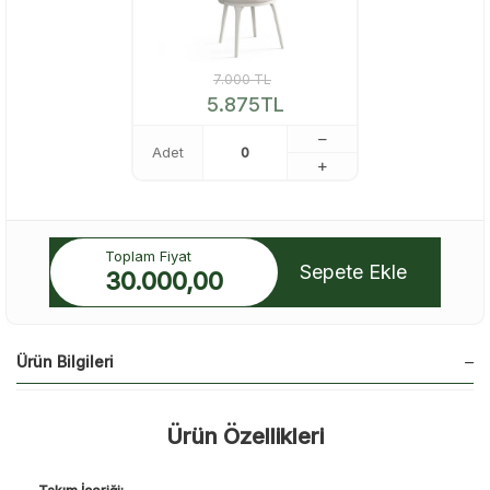
7.000
TL
5.875
TL
Adet
Toplam Fiyat
Sepete Ekle
30.000,00
Ürün Bilgileri
Ürün Özellikleri