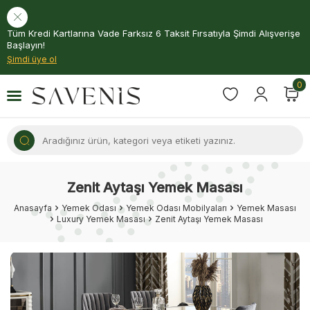
Tüm Kredi Kartlarına Vade Farksız 6 Taksit Fırsatıyla Şimdi Alışverişe
Başlayın!
Şimdi üye ol
0
Zenit Aytaşı Yemek Masası
Anasayfa
Yemek Odası
Yemek Odası Mobilyaları
Yemek Masası
Luxury Yemek Masası
Zenit Aytaşı Yemek Masası