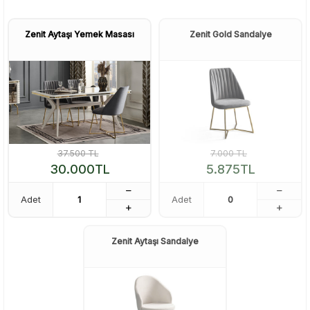
Zenit Aytaşı Yemek Masası
Zenit Gold Sandalye
37.500
TL
7.000
TL
30.000
TL
5.875
TL
Adet
Adet
Zenit Aytaşı Sandalye