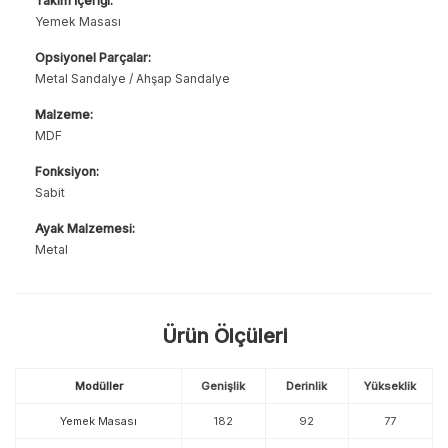
Takım İçeriği:
Yemek Masası
Opsiyonel Parçalar:
Metal Sandalye / Ahşap Sandalye
Malzeme:
MDF
Fonksiyon:
Sabit
Ayak Malzemesi:
Metal
Ürün Ölçüleri
Modüller
Genişlik
Derinlik
Yükseklik
Yemek Masası
182
92
77