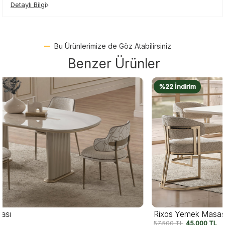
Detaylı Bilgi
Bu Ürünlerimize de Göz Atabilirsiniz
Benzer Ürünler
%22 İndirim
Rixos Yemek Masası
57.500
TL
45.000
TL