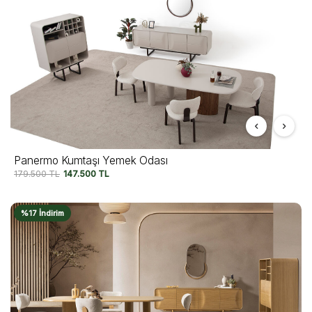
Panermo Kumtaşı Yemek Odası
179.500
TL
147.500
TL
%17 İndirim