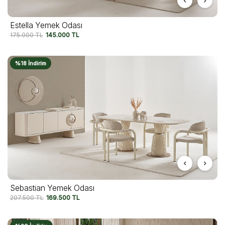
Estella Yemek Odası
175.000
TL
145.000
TL
%18 İndirim
Sebastian Yemek Odası
207.500
TL
169.500
TL