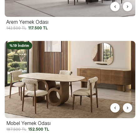
Arem Yemek Odası
142.500
TL
117.500
TL
%19 İndirim
Mobel Yemek Odası
187.500
TL
152.500
TL