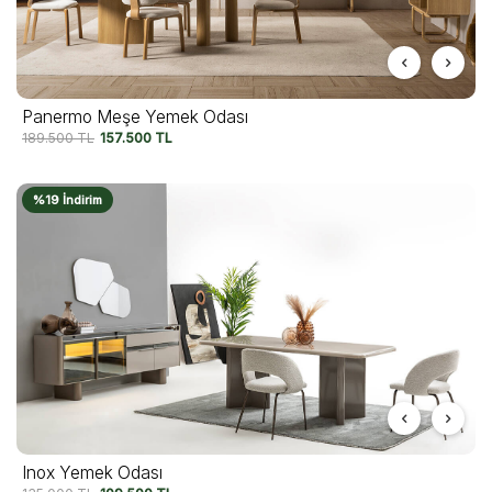
Panermo Meşe Yemek Odası
189.500
TL
157.500
TL
%19 İndirim
Inox Yemek Odası