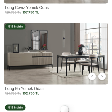
Long Ceviz Yemek Odası
129.750
TL
107.750
TL
%18 İndirim
Long Gri Yemek Odası
124.750
TL
102.750
TL
%18 İndirim