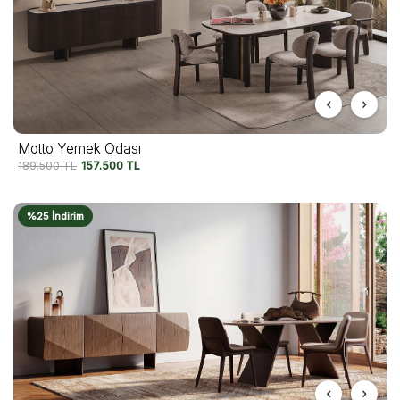
Motto Yemek Odası
189.500
TL
157.500
TL
%25 İndirim