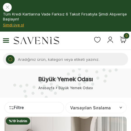
Tüm Kredi Kartlarına Vade Farksız 6 Taksit Fırsatıyla Şimdi Alışverişe
Başlayın!
Şimdi üye ol
0
Büyük Yemek Odası
Anasayfa
Büyük Yemek Odası
Filtre
%19 İndirim