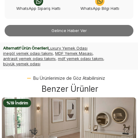
WhatsApp Sipariş Hattı
WhatsApp Bilgi Hattı
Gelince Haber Ver
Alternatif Ürün Önerileri
Luxury Yemek Odası
inegöl yemek odası takımı
,
MDF Yemek Masası
,
antrasit yemek odası takımı
,
mdf yemek odası takımı
,
büyük yemek odası
Bu Ürünlerimize de Göz Atabilirsiniz
Benzer Ürünler
%19 İndirim