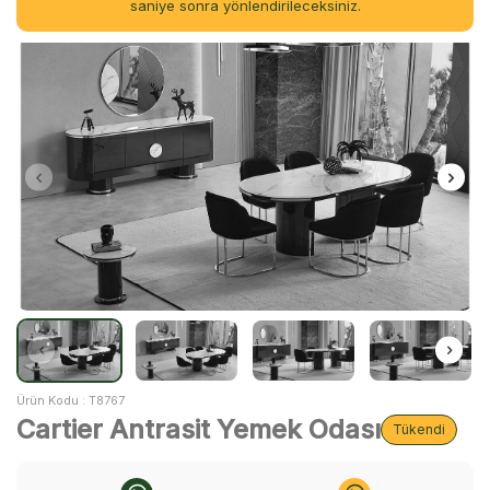
saniye sonra yönlendirileceksiniz.
Ürün Kodu :
T8767
Cartier Antrasit Yemek Odası
Tükendi