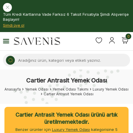
Tüm Kredi Kartlarına Vade Farksız 6 Taksit Fırsatıyla Şimdi Alışverişe
Başlayın!
Şimdi üye ol
0
Cartier Antrasit Yemek Odası
Anasayfa
Yemek Odası
Yemek Odası Takımı
Luxury Yemek Odası
Cartier Antrasit Yemek Odası
Cartier Antrasit Yemek Odası ürünü artık
üretilmemektedir.
Benzer ürünler için
Luxury Yemek Odası
kategorisine
5