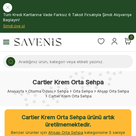
Tüm Kredi Kartlarına Vade Farksız 6 Taksit Fırsatıyla Şimdi Alışverişe
Başlayın!
Şimdi üye ol
0
Cartier Krem Orta Sehpa
Anasayfa
Oturma Odası
Sehpa
Orta Sehpa
Ahşap Orta Sehpa
Cartier Krem Orta Sehpa
Cartier Krem Orta Sehpa ürünü artık
üretilmemektedir.
Benzer ürünler için
Ahşap Orta Sehpa
kategorisine
5
saniye