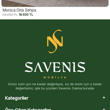
Monica Orta Sehpa
23.490
TL
19.500
TL
Eviniz sizin için ne kadar değerliyse, siz de bizim için o kadar
değerlisiniz, işte bu yüzden Savenis. Daima burada.
Kategoriler