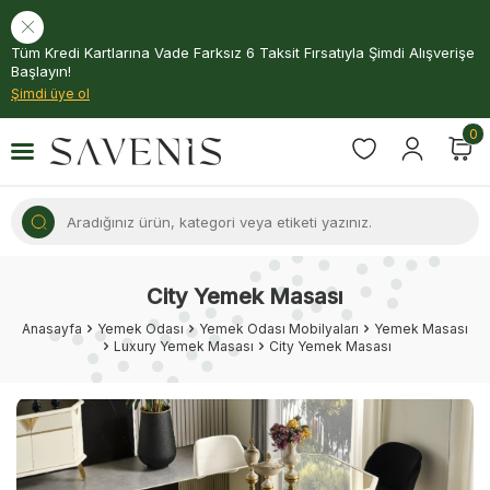
Tüm Kredi Kartlarına Vade Farksız 6 Taksit Fırsatıyla Şimdi Alışverişe
Başlayın!
Şimdi üye ol
0
City Yemek Masası
Anasayfa
Yemek Odası
Yemek Odası Mobilyaları
Yemek Masası
Luxury Yemek Masası
City Yemek Masası