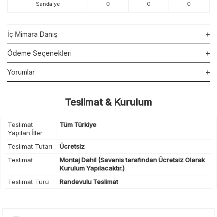
Sandalye
0
0
0
İç Mimara Danış
Ödeme Seçenekleri
Yorumlar
Teslimat & Kurulum
Teslimat
Tüm Türkiye
Yapılan İller
Teslimat Tutarı
Ücretsiz
Teslimat
Montaj Dahil (Savenis tarafından Ücretsiz Olarak
Kurulum Yapılacaktır.)
Teslimat Türü
Randevulu Teslimat