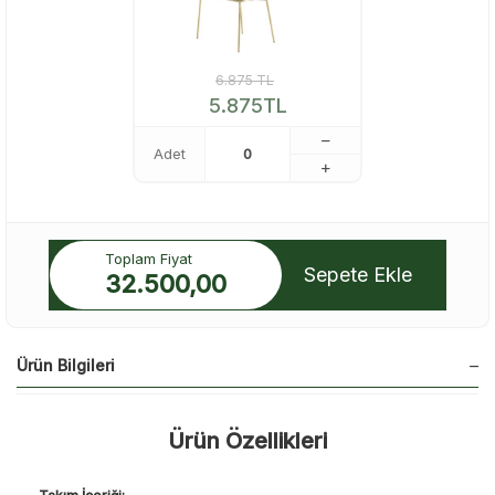
6.875
TL
5.875
TL
Adet
Toplam Fiyat
Sepete Ekle
32.500,00
Ürün Bilgileri
Ürün Özellikleri