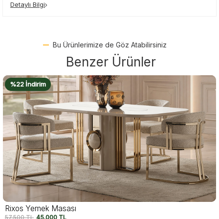
Detaylı Bilgi
Bu Ürünlerimize de Göz Atabilirsiniz
Benzer Ürünler
%22 İndirim
Rixos Yemek Masası
57.500
TL
45.000
TL