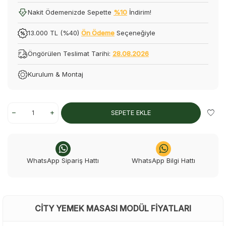
Nakit Ödemenizde Sepette
%10
İndirim!
13.000 TL (%40)
Ön Ödeme
Seçeneğiyle
Öngörülen Teslimat Tarihi:
28.08.2026
Kurulum & Montaj
SEPETE EKLE
WhatsApp Sipariş Hattı
WhatsApp Bilgi Hattı
CITY YEMEK MASASI MODÜL FIYATLARI