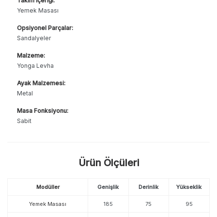
Takım İçeriği:
Yemek Masası
Opsiyonel Parçalar:
Sandalyeler
Malzeme:
Yonga Levha
Ayak Malzemesi:
Metal
Masa Fonksiyonu:
Sabit
Ürün Ölçüleri
Modüller
Genişlik
Derinlik
Yükseklik
Yemek Masası
185
75
95