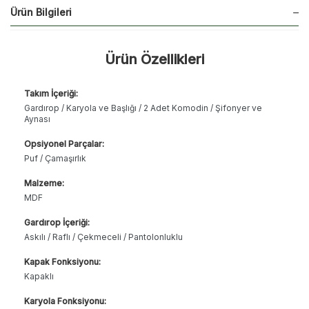
Ürün Bilgileri
Ürün Özellikleri
Takım İçeriği:
Gardırop / Karyola ve Başlığı / 2 Adet Komodin / Şifonyer ve
Aynası
Opsiyonel Parçalar:
Puf / Çamaşırlık
Malzeme:
MDF
Gardırop İçeriği:
Askılı / Raflı / Çekmeceli / Pantolonluklu
Kapak Fonksiyonu:
Kapaklı
Karyola Fonksiyonu: