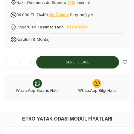
Nakit Ödemenizde Sepette
%10
İndirim!
86.000 TL (%40)
Ön Ödeme
Seçeneğiyle
Öngörülen Teslimat Tarihi:
01.09.2026
Kurulum & Montaj
SEPETE EKLE
WhatsApp Sipariş Hattı
WhatsApp Bilgi Hattı
ETRO YATAK ODASI MODÜL FIYATLARI