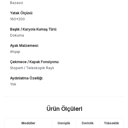
Bazasız
Yatak Ölçüsü:
160*200
Başlık / Karyola Kumaş Türü:
Dokuma
Ayak Malzemesi:
Ahşap
Çekmece / Kapak Fonsiyonu:
Stoperli / Teleskopik Raylı
Aydınlatma Özelliği:
Yok
Ürün Ölçüleri
Modüller
Genişlik
Derinlik
Yükseklik